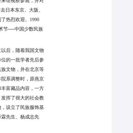
曾来馆视察参观，并对
邀去日本东京、大阪、
了热烈欢迎。1990
术节──中国少数民族
立以后，随着我国文物
等单位的一批学者先后参
民族文物，并在北京等
年院系调整时，原燕京
和丰富藏品内容，一方
，发挥了很大的社会教
物，设立了民族服饰基
泽霖先生、杨成志先