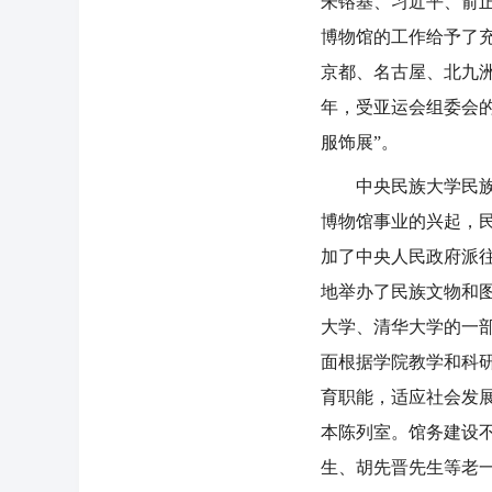
朱镕基、习近平、俞
博物馆的工作给予了充
京都、名古屋、北九洲
年，受亚运会组委会
服饰展”。
中央民族大学民族博
博物馆事业的兴起，民
加了中央人民政府派
地举办了民族文物和图
大学、清华大学的一
面根据学院教学和科
育职能，适应社会发展
本陈列室。馆务建设
生、胡先晋先生等老