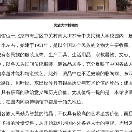
民族大学博物馆
位于北京市海淀区中关村南大街27号中央民族大学校园内，建筑
平方米左右，始建于1951年，是以全国56个民族的文物为主要收
藏有各民族的服装服饰、生产工具、生活用品、宗教器物、文献、
中，以各民族民间传统服装、装饰品居多，充分反映了中国各族
的卓越才能和精湛技艺。此外，藏品中也不乏史前的彩陶罐、东
天路图、贝叶经、东巴经等具有很高历史与艺术价值的珍品；建
，具有极高的政治意义和历史价值。尤其值得一提的是，本馆收
量，在国内同类博物馆中都居于领先地位。
族人民勤劳智慧的结晶，不仅具有较高的艺术鉴赏价值，而且
可多得的珍贵资料，从开始就引起国内外各界人士的重视。周恩