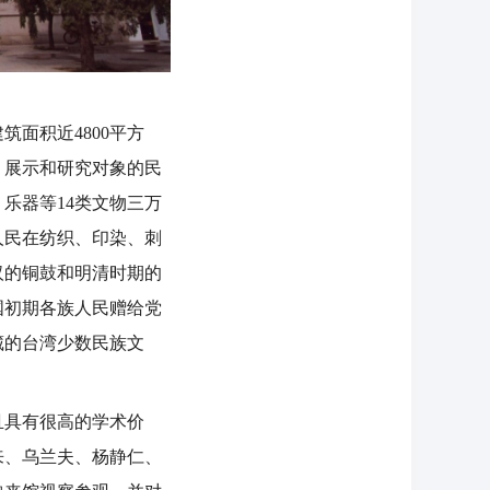
面积近4800平方
藏、展示和研究对象的民
乐器等14类文物三万
人民在纺织、印染、刺
汉的铜鼓和明清时期的
国初期各族人民赠给党
藏的台湾少数民族文
具有很高的学术价
来、乌兰夫、杨静仁、