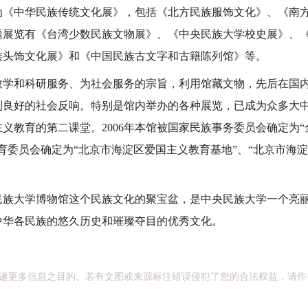
中华民族传统文化展》，包括《北方民族服饰文化》、《南方
题展览有《台湾少数民族文物展》、《中央民族大学校史展》、
族头饰文化展》和《中国民族古文字和古籍陈列馆》等。
和科研服务、为社会服务的宗旨，利用馆藏文物，先后在国内
到良好的社会反响。特别是馆内举办的各种展览，已成为众多大
义教育的第二课堂。2006年本馆被国家民族事务委员会确定为
育委员会确定为“北京市海淀区爱国主义教育基地”、“北京市海
大学博物馆这个民族文化的聚宝盆，是中央民族大学一个亮丽
中华各民族的悠久历史和璀璨夺目的优秀文化。
递更多信息之目的。若有文图或来源标注错误侵犯了您的合法权益，请作