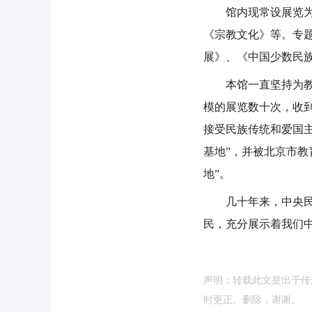
馆内现常设展览为《
《宗教文化》等。专
展》、《中国少数民
本馆一直坚持为教学
模的展览数十次，收
接受民族传统和爱国主
基地”，并被北京市教
地”。
几十年来，中央民族
民，充分展示着我们
声明：转载此文是出于传
时更正、删除，谢谢。