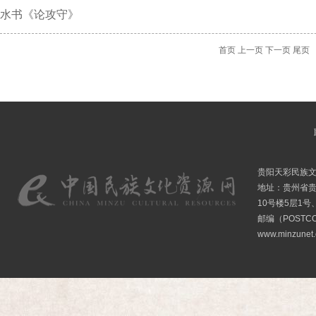
水书《论攻守》
首页
上一页
下一页
尾页
贵阳天彩民族
地址：贵州省贵
10号楼5层1号
邮编（POSTCO
www.minzunet.c