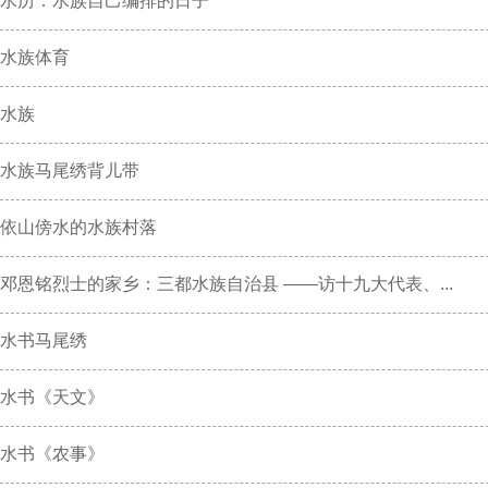
水历：水族自己编排的日子
水族体育
水族
水族马尾绣背儿带
依山傍水的水族村落
邓恩铭烈士的家乡：三都水族自治县 ——访十九大代表、...
水书马尾绣
水书《天文》
水书《农事》