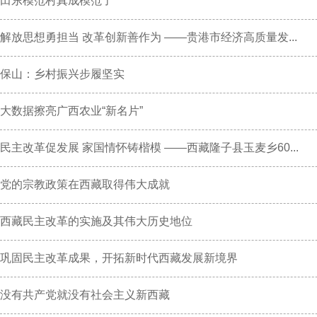
田东模范村真成模范了
解放思想勇担当 改革创新善作为 ——贵港市经济高质量发...
保山：乡村振兴步履坚实
大数据擦亮广西农业“新名片”
民主改革促发展 家国情怀铸楷模 ——西藏隆子县玉麦乡60...
党的宗教政策在西藏取得伟大成就
西藏民主改革的实施及其伟大历史地位
巩固民主改革成果，开拓新时代西藏发展新境界
没有共产党就没有社会主义新西藏