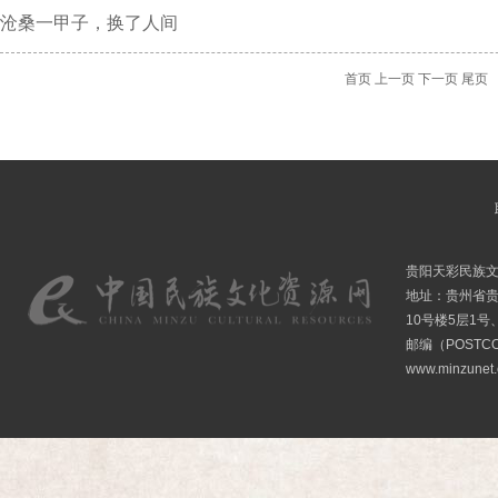
沧桑一甲子，换了人间
首页
上一页
下一页
尾页
贵阳天彩民族
地址：贵州省贵
10号楼5层1号
邮编（POSTCO
www.minzunet.c