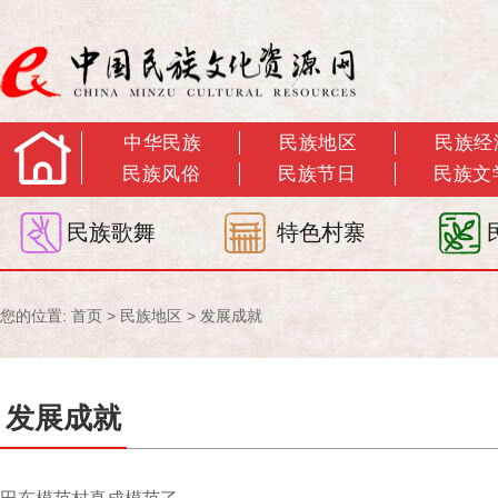
中华民族
民族地区
民族经
民族风俗
民族节日
民族文
民族歌舞
特色村寨
您的位置:
首页
>
民族地区
>
发展成就
发展成就