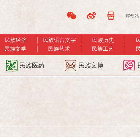
移动站
民族经济
民族语言文字
民族历史
民族文学
民族艺术
民族工艺
民族医药
民族文博