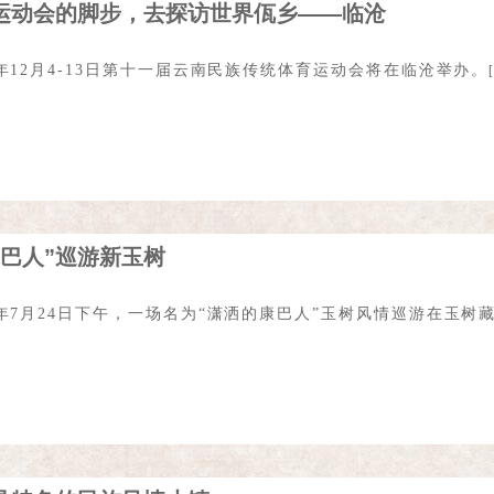
运动会的脚步，去探访世界佤乡——临沧
8年12月4-13日第十一届云南民族传统体育运动会将在临沧举办。
康巴人”巡游新玉树
7年7月24日下午，一场名为“潇洒的康巴人”玉树风情巡游在玉