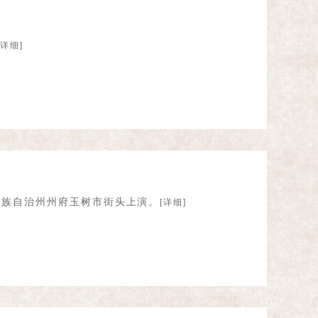
[详细]
树藏族自治州州府玉树市街头上演。
[详细]