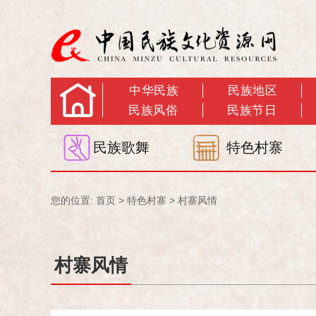
中华民族
民族地区
民族风俗
民族节日
民族歌舞
特色村寨
您的位置:
首页
>
特色村寨
>
村寨风情
村寨风情