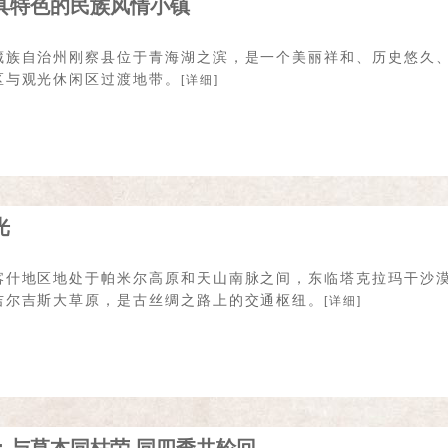
具特色的民族风情小镇
藏族自治州刚察县位于青海湖之滨，是一个美丽祥和、历史悠久
区与观光休闲区过渡地带。
[详细]
光
喀什地区地处于帕米尔高原和天山南脉之间，东临塔克拉玛干沙
吉尔吉斯大草原，是古丝绸之路上的交通枢纽。
[详细]