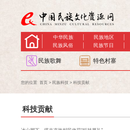
中华民族
民族地区
民族风俗
民族节日
民族歌舞
特色村寨
您的位置:
首页
>
民族科技
>
科技贡献
科技贡献