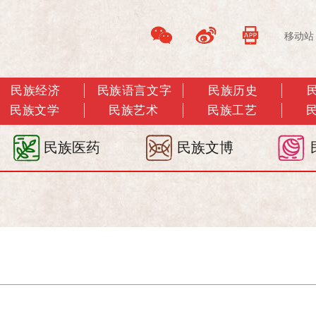
移动站
民族经济
民族语言文字
民族历史
民族文学
民族艺术
民族工艺
民族医药
民族文博