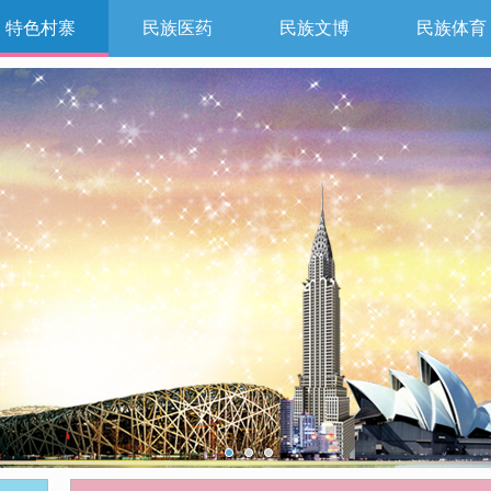
特色村寨
民族医药
民族文博
民族体育