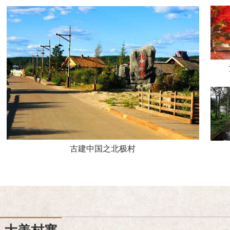
古建中国之北极村