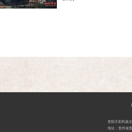
上元节-正月初五
大过年-正月初七
大过年-正月初七
目脑节-正月十五日
正月农具会正月二十日
正月农具会-正月二十日
火神节-正月二十九日
火神节-正月二十九日
打铁节-一月
贵阳天彩民族
擂台会-二月初二
地址：贵州省贵