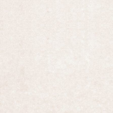
四月八-四月初八
四月八-四月初八
四月八-四月初八
泼水节-四月十五日
复活节-公历三、四月
庙会-四月
复活节-公历三、四月
复活节-公历三、四月
隆德节-四月