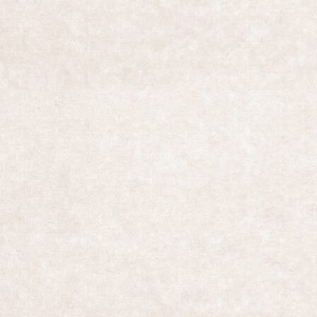
瑞阳-五月初五
端午节-五月初五
瑞阳-五月初五
端午节-五月初五
分龙节-五月十五日
分龙节-五月十五日
分龙节-五月十五日
分龙节-五月十五日
分龙节-五月十五日
分龙节-五月十五日