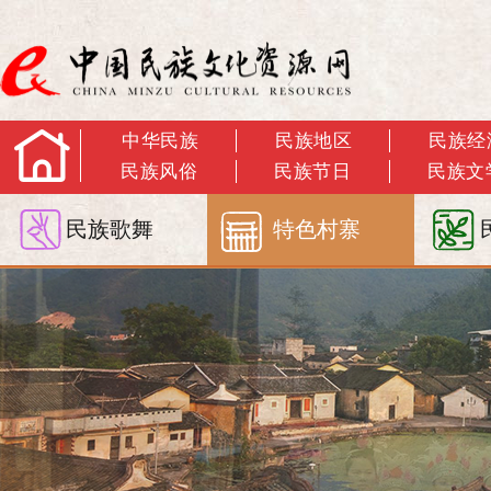
中华民族
民族地区
民族经
民族风俗
民族节日
民族文
民族歌舞
特色村寨