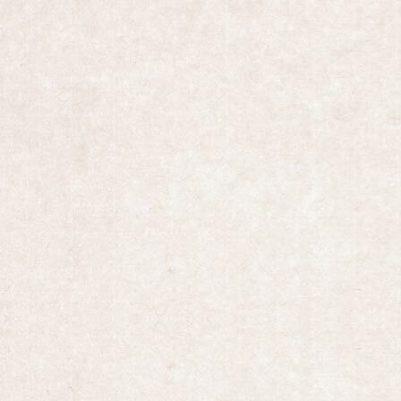
六月六-六月初六
吃新节-六月初六
吃新节-六月初六
吃新节-六月初六
吃新节-六月初六
吃新节-六月初六
吃新节-六月初六
吃新节-六月初六
哈节-六月初十
火把节-六月二十四日