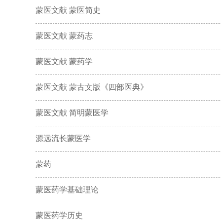
蒙医文献 蒙医简史
蒙医文献 蒙药志
蒙医文献 蒙药学
蒙医文献 蒙古文版《四部医典》
蒙医文献 简明蒙医学
源远流长蒙医学
蒙药
蒙医药学基础理论
蒙医药学历史