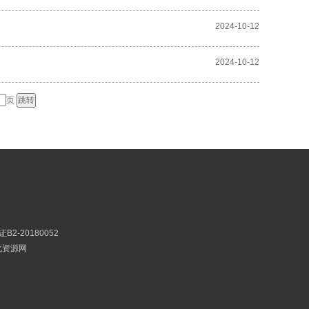
2024-10-12
2024-10-12
页
2
2-20180052
文化资源网