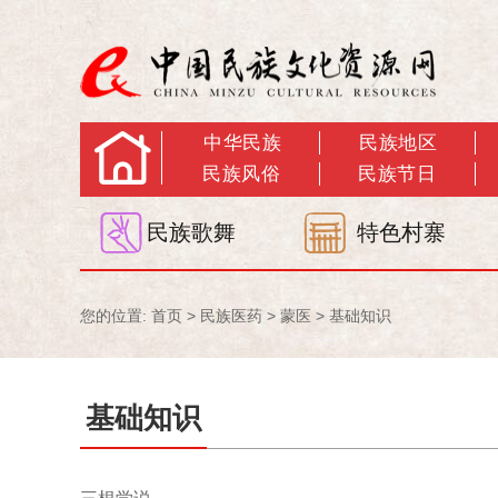
中华民族
民族地区
民族风俗
民族节日
民族歌舞
特色村寨
您的位置:
首页
>
民族医药
>
蒙医
>
基础知识
基础知识