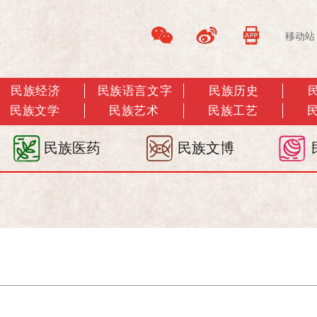
移动站
民族经济
民族语言文字
民族历史
民族文学
民族艺术
民族工艺
民族医药
民族文博