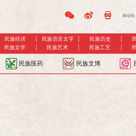
移动站
民族经济
民族语言文字
民族历史
民族文学
民族艺术
民族工艺
民族医药
民族文博