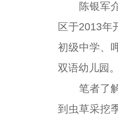
陈银军介绍
区于2013
初级中学、
双语幼儿园
笔者了解到
到虫草采挖