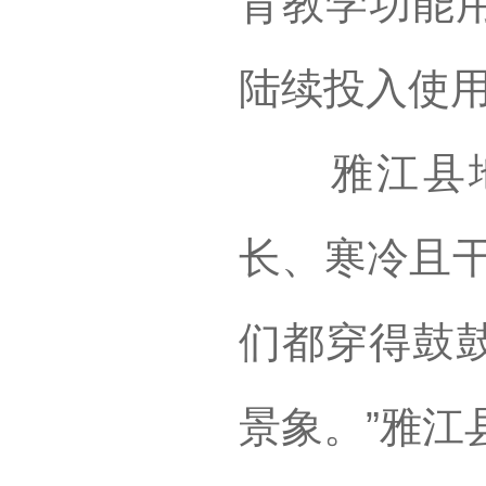
育教学功能
陆续投入使
雅江县地
长、寒冷且干
们都穿得鼓
景象。”雅江