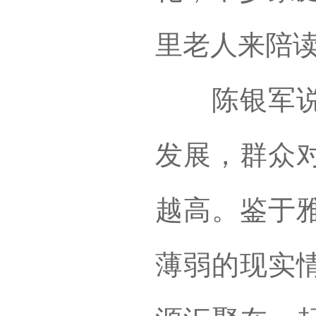
里老人来陪
陈银军说，
发展，群众
越高。鉴于
薄弱的现实