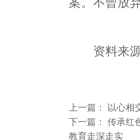
案。不曾放弃
资料来源
上一篇：
以心相
下一篇：
传承红
教育走深走实