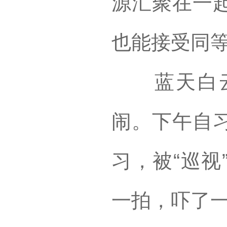
源汇聚在一
也能接受同
蓝天白云
闹。下午自
习，被“巡视
一拍，吓了