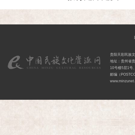
贵阳天彩民族
地址：贵州省贵
10号楼5层1号
邮编（POSTCO
www.minzunet.c