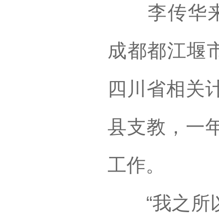
李传华来到
成都都江堰市
四川省相关
县支教，一
工作。
“我之所以