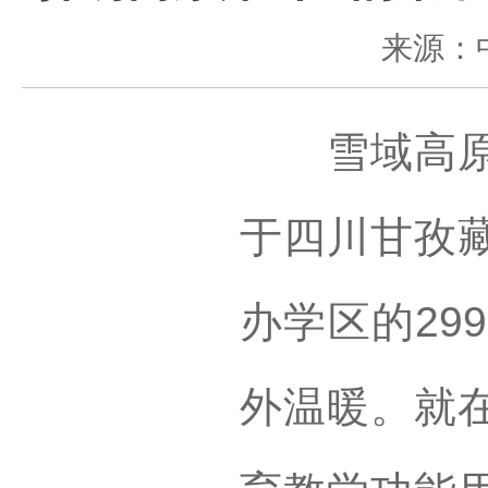
来源：
雪域高原的
于四川甘孜
办学区的29
外温暖。就