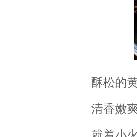
酥松的黄豆
清香嫩爽的
就着小火慢