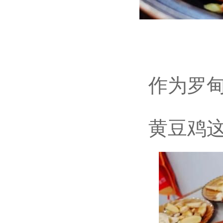
作为罗甸布
黄豆鸡这