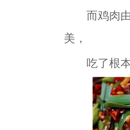
而鸡肉由于
美，
吃了根本