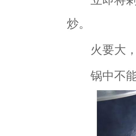
炒。
火要大，
锅中不能有