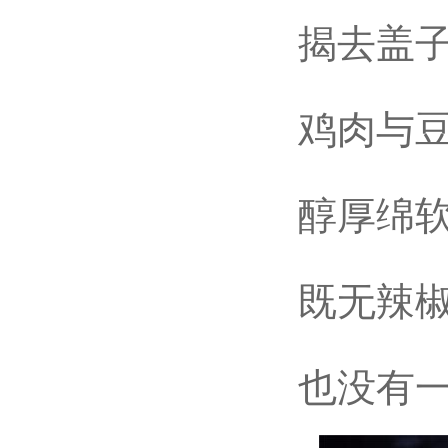
揭去盖子
鸡肉与豆
醇厚绵软
既无辣椒
也没有一