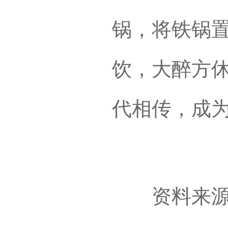
锅，将铁锅
饮，大醉方
代相传，成
资料来源