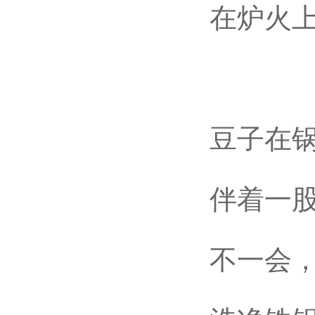
在炉火上
豆子在锅里
伴着一股
不一会，黄