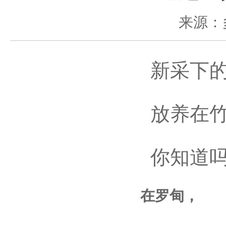
来源：
新采下的黄
放养在竹
你知道吗
在罗甸，