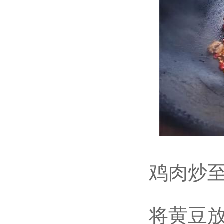
鸡肉炒至
将黄豆放