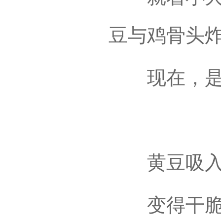
豆与鸡骨头
现在，是轻
黄豆吸入
变得干脆