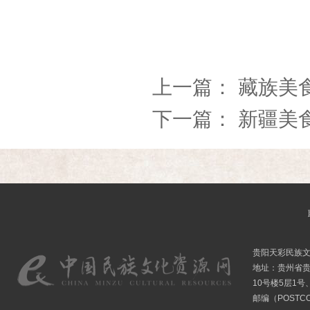
上一篇：
藏族美食
下一篇：
新疆美食
贵阳天彩民族
地址：贵州省贵
10号楼5层1号
邮编（POSTCO