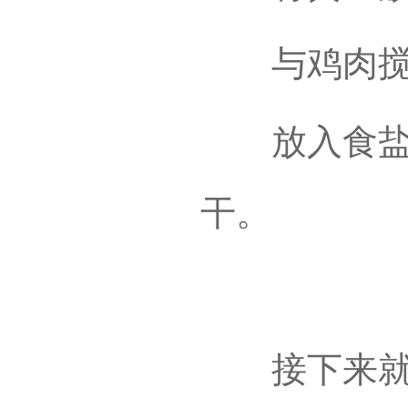
与鸡肉搅匀
放入食盐，
干。
接下来就是