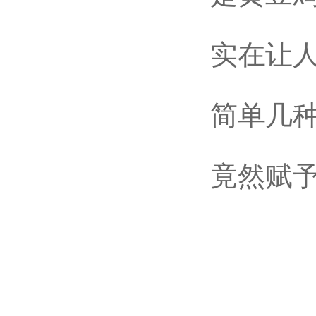
实在让人
简单几种再
竟然赋予黄