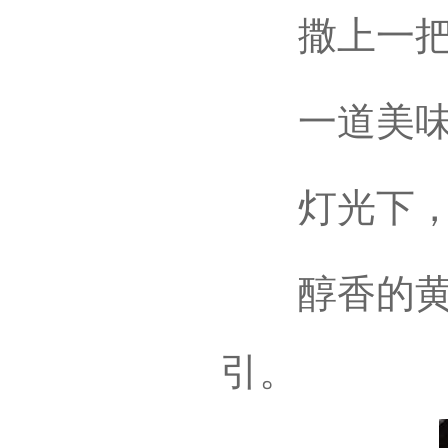
撒上一把
一道美味的
灯光下
醇香的黄豆
引。