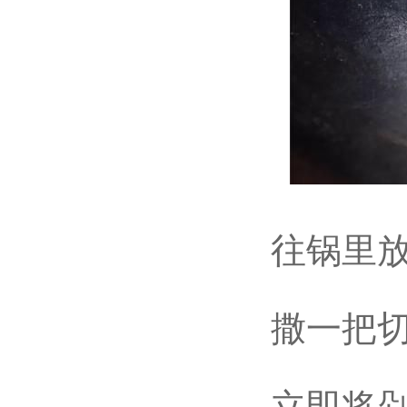
往锅里放
撒一把切成
立即将剁成