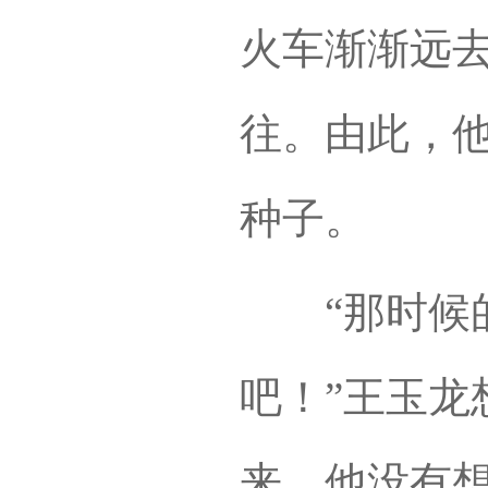
火车渐渐远
往。由此，
种子。
“那时候的
吧！”王玉龙
来。他没有