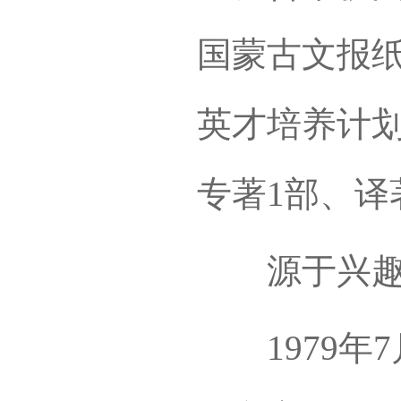
国蒙古文报
英才培养计划
专著1部、译
源于兴趣 
1979年