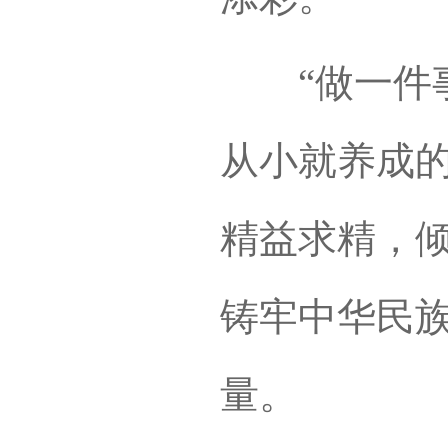
“做一件事
从小就养成的
精益求精，
铸牢中华民
量。