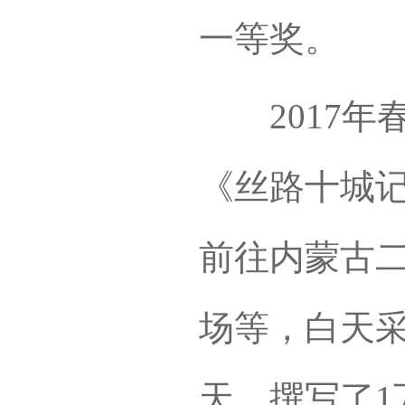
一等奖。
2017年
《丝路十城
前往内蒙古
场等，白天采
天，撰写了1