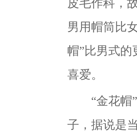
皮毛作科，故
男用帽筒比女
帽”比男式的
喜爱。
“金花帽”
子，据说是