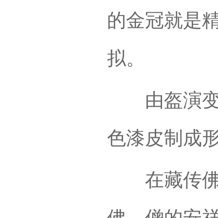
的金冠就是
拟。
由盔演变而
色漆皮制成
在藏传佛教
佛、僧的安