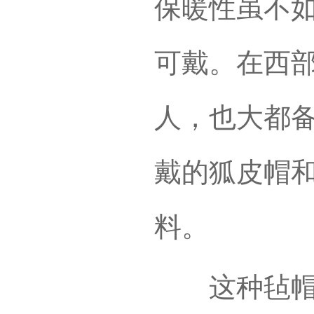
保暖性虽不
可戴。在西
人，也大都
戴的狐皮帽
料。
这种毡帽四