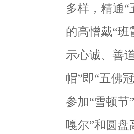
多样，精通“
的高憎戴“班
示心诚、善道
帽”即“五佛
参加“雪顿节
嘎尔”和圆盘