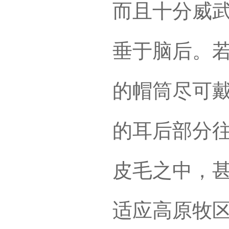
而且十分威
垂于脑后。
的帽筒尽可
的耳后部分
皮毛之中，
适应高原牧