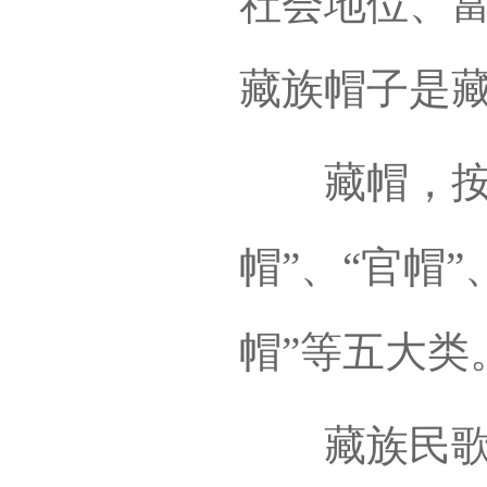
社会地位、
藏族帽子是
藏帽，按其
帽”、“官帽”
帽”等五大类
藏族民歌中