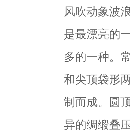
风吹动象波浪
是最漂亮的
多的一种。
和尖顶袋形
制而成。圆
异的绸缎叠