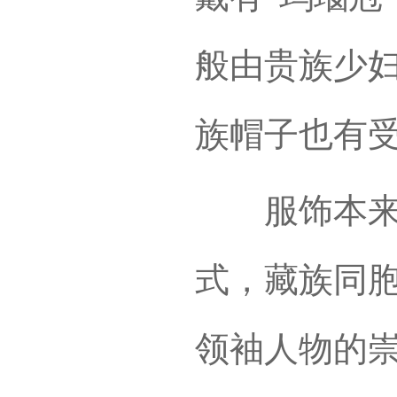
般由贵族少
族帽子也有
服饰本来就
式，藏族同
领袖人物的