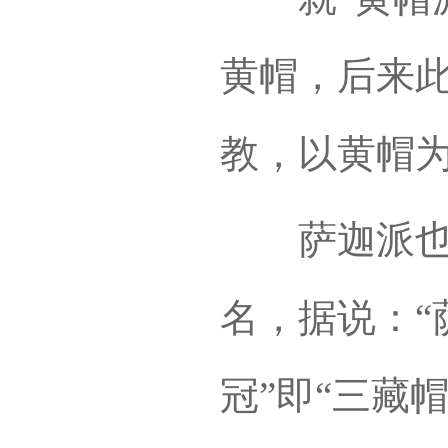
黄帽，后来
教，以黄帽
萨迦派也叫
名，据说：“
冠”即“三藏