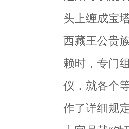
头上缠成宝塔
西藏王公贵族
赖时，专门
仪，就各个
作了详细规