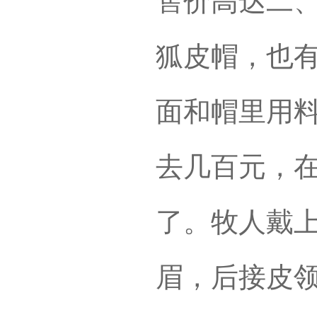
售价高达二
狐皮帽，也
面和帽里用
去几百元，
了。牧人戴
眉，后接皮