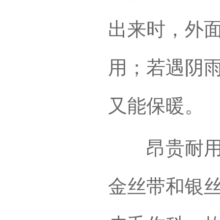
出来时，外
用；若遇阴
又能保暖。
昂贵耐用的
金丝带和银