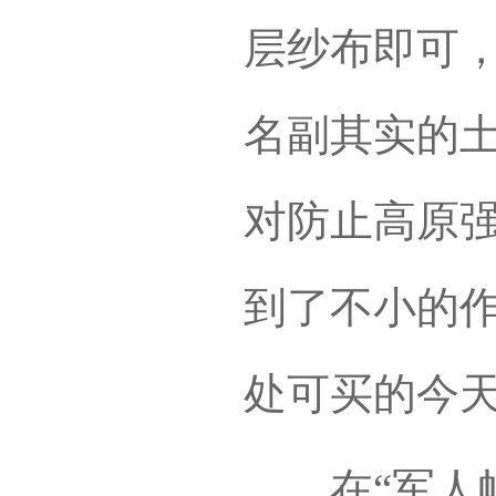
层纱布即可
名副其实的
对防止高原
到了不小的
处可买的今
在“军人帽