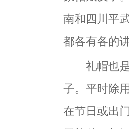
南和四川平
都各有各的
礼帽也是藏
子。平时除
在节日或出