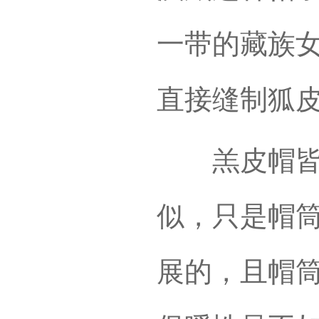
一带的藏族女
直接缝制狐
羔皮帽皆镶
似，只是帽
展的，且帽