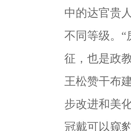
中的达官贵
不同等级。“
征，也是政
王松赞干布
步改进和美
冠戴可以窥