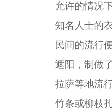
允许的情况
知名人士的衣
民间的流行
遮阳，制做
拉萨等地流
竹条或柳枝