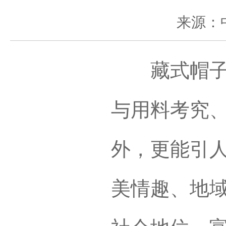
来源：
藏式帽子有
与用料考究
外，更能引
美情趣、地