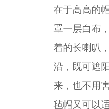
在于高高的
罩一层白布
着的长喇叭
沿，既可遮
来，也不用
毡帽又可以