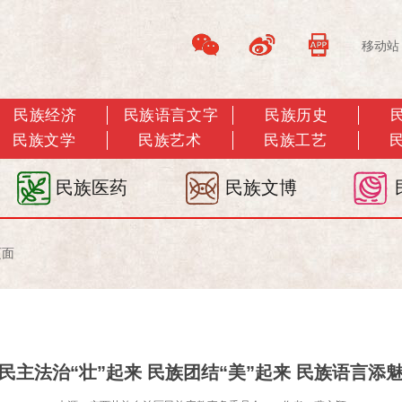
移动站
民族经济
民族语言文字
民族历史
民族文学
民族艺术
民族工艺
民族医药
民族文博
页面
民主法治“壮”起来 民族团结“美”起来 民族语言添