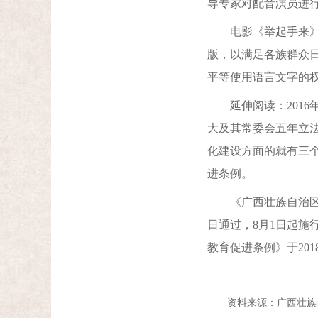
导专家对配音演员进行
电影《举起手来》被
版，以满足各族群众
平等使用语言文字的
延伸阅读：2016年
大及其常委会五年立
化建设方面的就有三
进条例。
《广西壮族自治区少数
日通过，8月1日起
教育促进条例》于2018
资料来源：广西壮族自