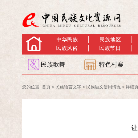
中华民族
民族地区
民族风俗
民族节日
民族歌舞
特色村寨
您的位置:
首页
>
民族语言文字
>
民族语文使用情况
> 详细
让