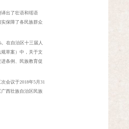
译出了壮语和瑶语
切实保障了各民族群众
4%。在自治区十三届人
法规草案）中，关于文
促进条例、民族教育促
议于2018年5月31
《广西壮族自治区民族