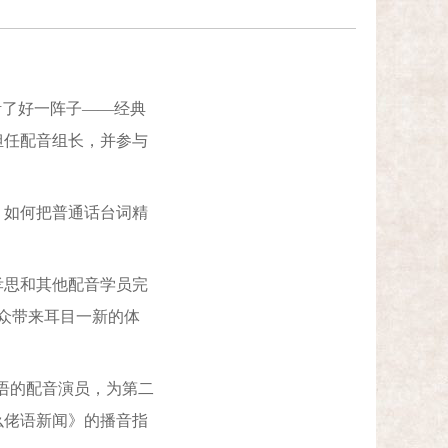
活了好一阵子——经典
担任配音组长，并参与
如何把普通话台词精
思和其他配音学员完
众带来耳目一新的体
语的配音演员，为第二
仫佬语新闻》的播音指