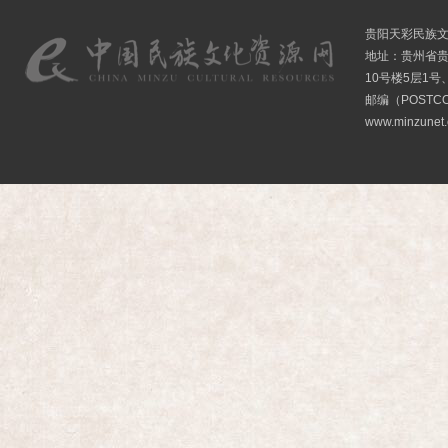
贵阳天彩民族
地址：贵州省贵
10号楼5层1号
邮编（POSTCO
www.minzunet.c