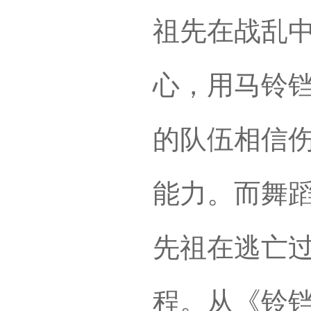
祖先在战乱
心，用马铃
的队伍相信
能力。而舞
先祖在逃亡
程。从《铃