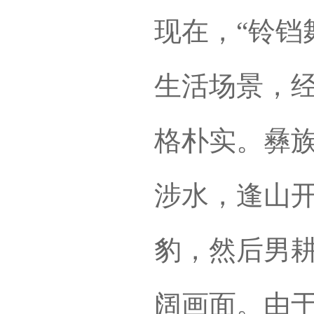
现在，“铃铛
生活场景，
格朴实。彝
涉水，逢山
豹，然后男
阔画面。由