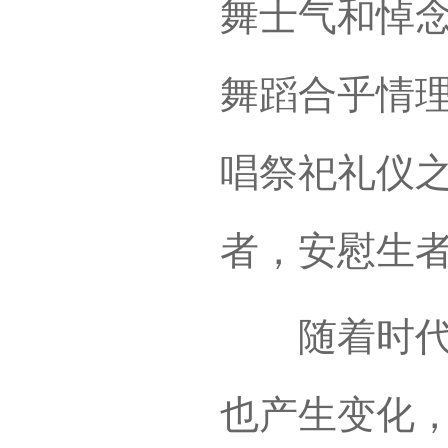
舞士气和悼
舞蹈合乎情理
唱祭祀礼仪
者，安慰生
随着时代的
也产生变化