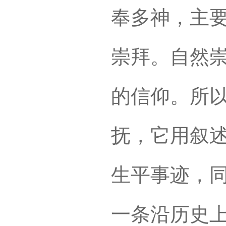
奉多神，主
崇拜。自然
的信仰。所
抚，它用叙
生平事迹，
一条沿历史