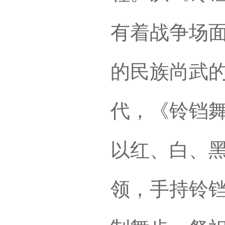
有着战争场
的民族尚武
代，《铃铛
以红、白、
领，手持铃