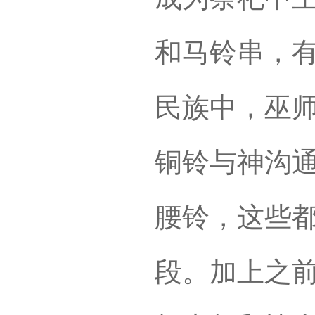
和马铃串，
民族中，巫
铜铃与神沟
腰铃，这些
段。加上之前