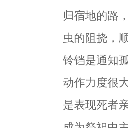
归宿地的路
虫的阻挠，
铃铛是通知
动作力度很
是表现死者
成为祭祀中