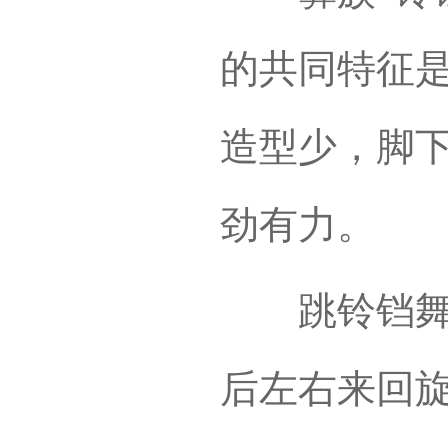
的共同特征
造型少，脚
劲有力。
跳铃铛舞时
后左右来回