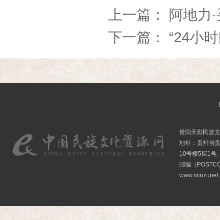
上一篇：
阿地力
下一篇：
“24小
贵阳天彩民族
地址：贵州省贵
10号楼5层1号
邮编（POSTCO
www.minzunet.c