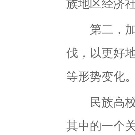
族地区经济
第二，加快
伐，以更好
等形势变化
民族高校必
其中的一个