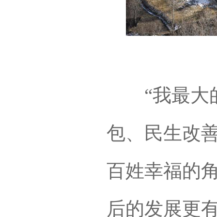
“我最大的
包、民生改
百姓幸福的
后的发展更有