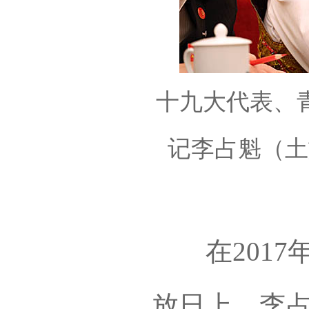
十九大代表、
记李占魁（土
在2017年
放日上，李