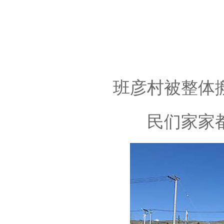
班彦村被整体
民们家家