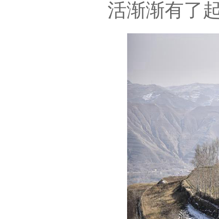
活渐渐有了