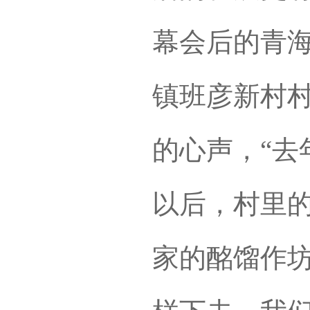
幕会后的青
镇班彦新村
的心声，“去
以后，村里
家的酩馏作