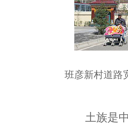
班彦新村道路
土族是中国