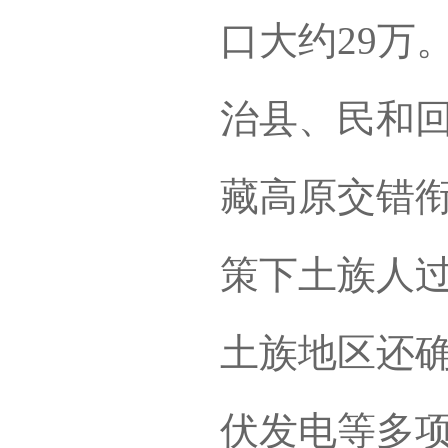
口大约29万
治县、民和
藏高原交错
策下土族人
土族地区还
伏发电等多