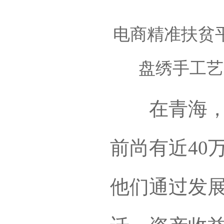
电商精准扶贫
盘绣手工艺
在青海，和
前尚有近40
他们通过发