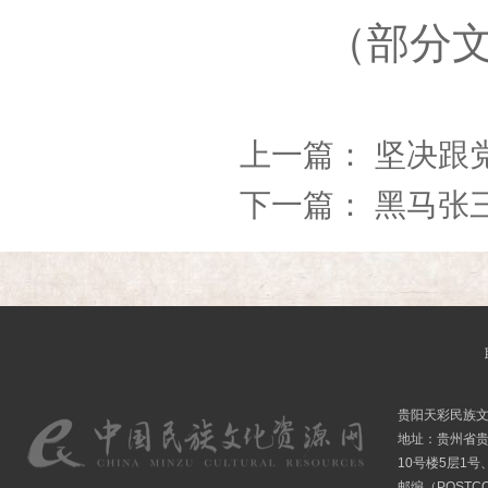
（部分文字
上一篇：
坚决跟
下一篇：
黑马张
贵阳天彩民族
地址：贵州省贵
10号楼5层1号
邮编（POSTCO