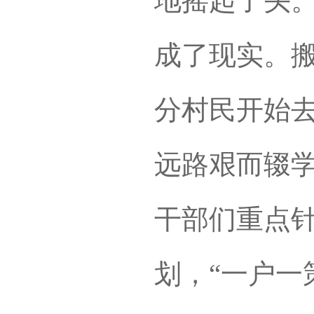
地摇起了头
成了现实。
分村民开始
远路艰而辍
干部们重点
划，“一户一