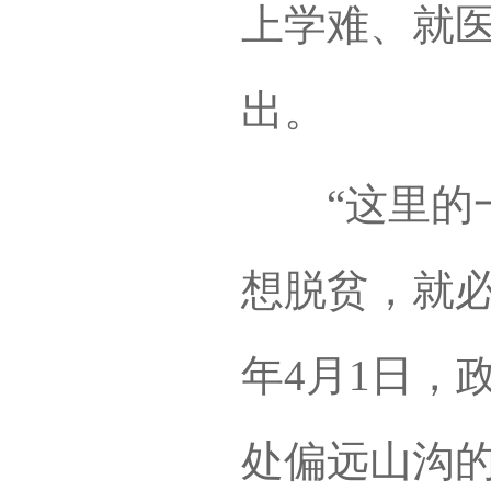
上学难、就
出。
“这里的一
想脱贫，就必
年4月1日，
处偏远山沟的