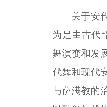
关于安代舞
为是由古代“
舞演变和发
代舞和现代
与萨满教的