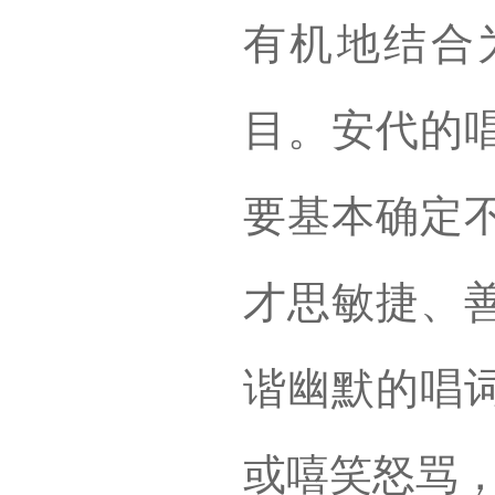
有机地结合
目。安代的
要基本确定
才思敏捷、
谐幽默的唱
或嘻笑怒骂