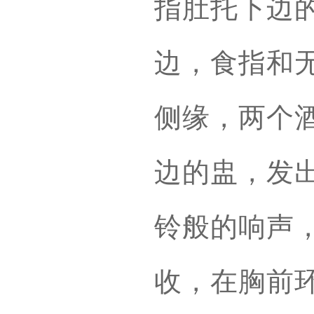
指肚托下边
边，食指和
侧缘，两个
边的盅，发
铃般的响声
收，在胸前