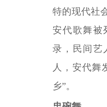
特的现代社会
安代歌舞被
录，民间艺
人，安代舞
乡”。
盅碗舞