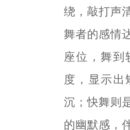
绕，敲打声
舞者的感情
座位，舞到
度，显示出
沉；快舞则
的幽默感，