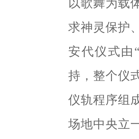
以歌舞为载
求神灵保护
安代仪式由
持，整个仪
仪轨程序组
场地中央立