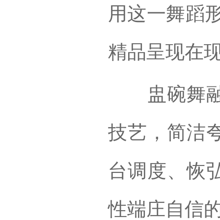
用这一舞蹈形
精品呈现在
盅碗舞融合
技艺，简洁
台调度、恢
性端庄自信