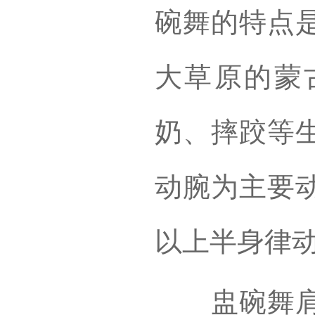
碗舞的特点
大草原的蒙
奶、摔跤等
动腕为主要
以上半身律
盅碗舞肩部