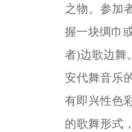
之物。参加
握一块绸巾或
者)边歌边舞
安代舞音乐
有即兴性色
的歌舞形式