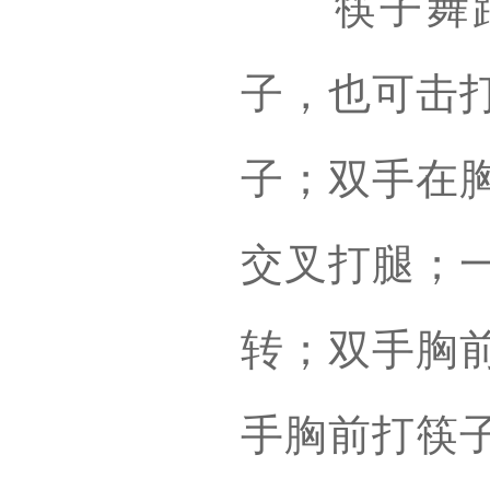
筷子舞蹈
子，也可击
子；双手在
交叉打腿；
转；双手胸
手胸前打筷