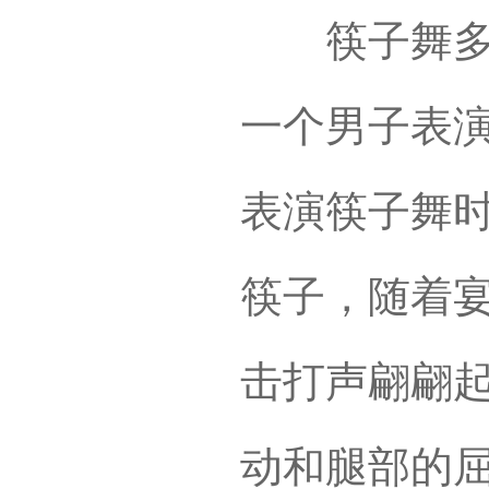
筷子舞多在
一个男子表
表演筷子舞
筷子，随着
击打声翩翩
动和腿部的