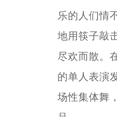
乐的人们情
地用筷子敲
尽欢而散。
的单人表演
场性集体舞