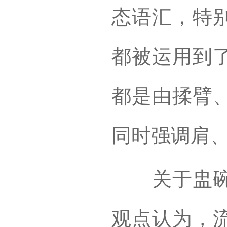
态语汇，特
都被运用到
都是由揉臂
同时强调肩
关于盅碗舞
观点认为，