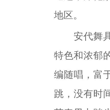
地区。
安代舞具有
特色和浓郁
编随唱，富
跳，没有时