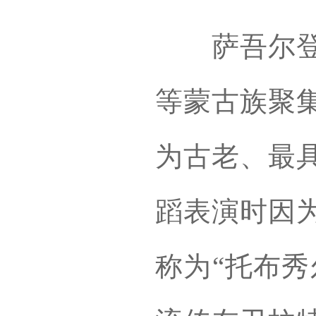
萨吾尔登是
等蒙古族聚
为古老、最
蹈表演时因
称为“托布秀