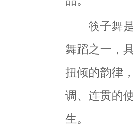
品。
筷子舞是蒙
舞蹈之一，
扭倾的韵律
调、连贯的
生。