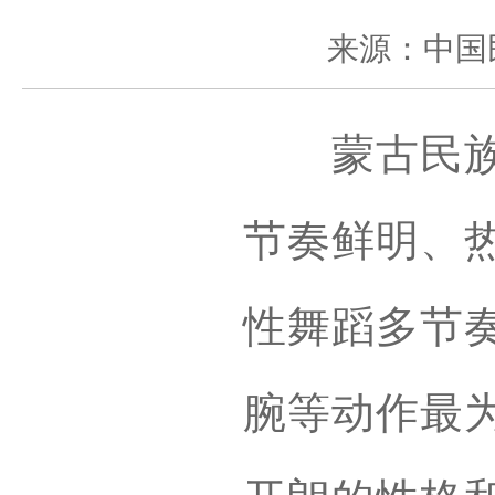
来源：中国
蒙古民族向
节奏鲜明、
性舞蹈多节
腕等动作最