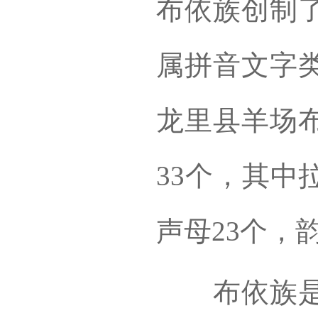
布依族创制
属拼音文字
龙里县羊场
33个，其中
声母23个，
布依族是一