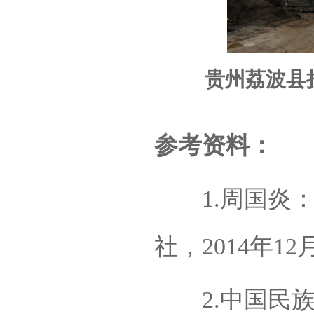
贵州荔波县
参考资料：
1.周国炎：
社，2014年12
2.中国民族