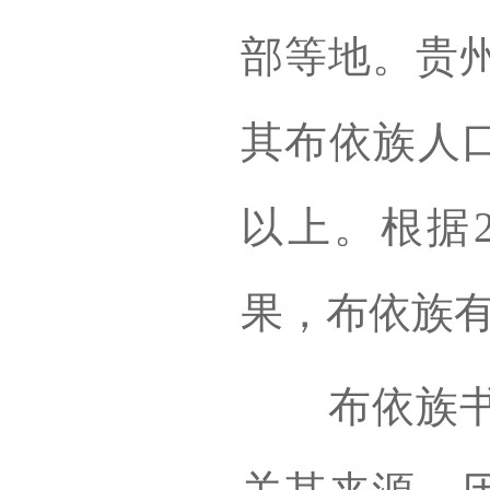
部等地。贵
其布依族人口
以上。根据2
果，布依族有
布依族书面