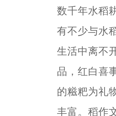
数千年水稻
有不少与水
生活中离不
品，红白喜
的糍粑为礼
丰富。稻作