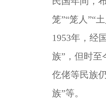
民国年间，布
笼”“笼人”“
1953年，
族”，但时至
仡佬等民族仍
族”等。