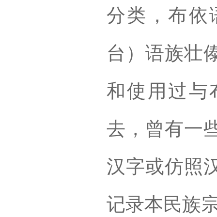
分类，布依
台）语族壮
和使用过与
去，曾有一
汉字或仿照
记录本民族宗