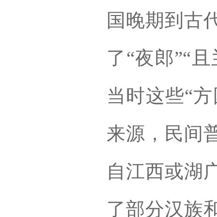
国晚期到古
了“夜郎”“
当时这些“方
来源，民间
自江西或湖
了部分汉族