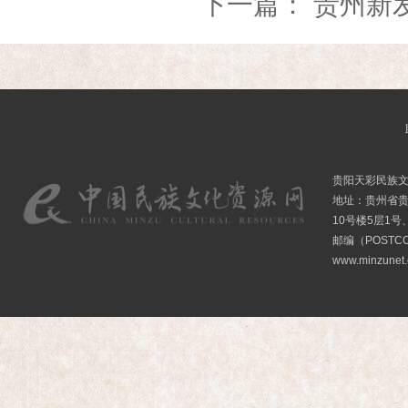
下一篇：
贵州新
贵阳天彩民族
地址：贵州省贵
10号楼5层1号
邮编（POSTCO
www.minzunet.c