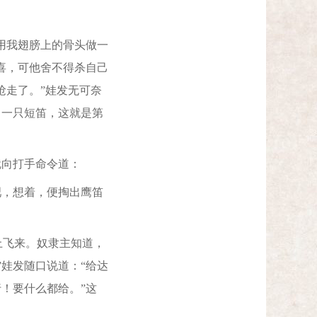
用我翅膀上的骨头做一
喜，可他舍不得杀自己
抢走了。”娃发无可奈
了一只短笛，这就是第
向打手命令道：
，想着，便掏出鹰笛
飞来。奴隶主知道，
娃发随口说道：“给达
！要什么都给。”这