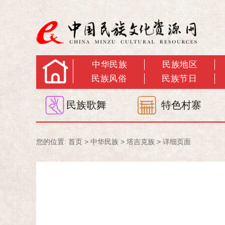
中华民族
民族地区
民族风俗
民族节日
民族歌舞
特色村寨
您的位置:
首页
>
中华民族
>
塔吉克族
> 详细页面