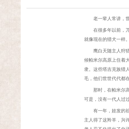
老一辈人常讲，世界
在很多年以前，兀鹰
就像现在的猎犬一样
鹰白天随主人狩猎，
候帕米尔高原上住着
隶。这些塔吉克族猎
毛，他们世世代代都
那时，在帕米尔高原
可是，没有一代人过
有一年，娃发的祖父
主人得了这羚羊，兴