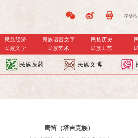
移动站
民族经济
民族语言文字
民族历史
民族文学
民族艺术
民族工艺
民族医药
民族文博
鹰笛（塔吉克族）