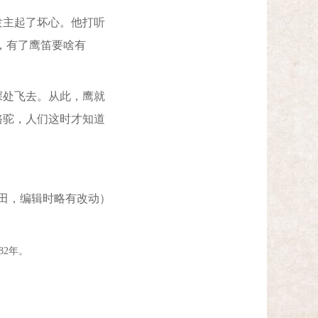
主起了坏心。他打听
，有了鹰笛要啥有
处飞去。从此，鹰就
骆驼，人们这时才知道
，编辑时略有改动）
2年。