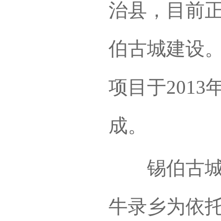
治县，目前
伯古城建设。
项目于201
成。
锡伯古城以
牛录乡为依