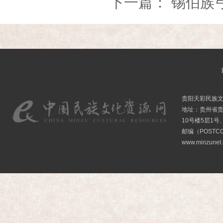
下一篇：
锡伯族
贵阳天彩民族
地址：贵州省贵
10号楼5层1号
邮编（POSTCO
www.minzunet.c