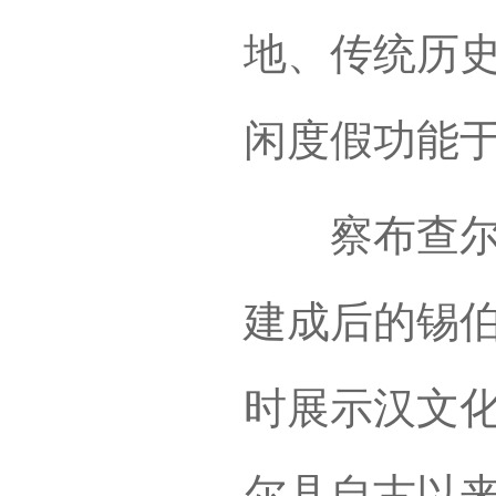
地、传统历
闲度假功能
察布查尔县
建成后的锡
时展示汉文
尔县自古以