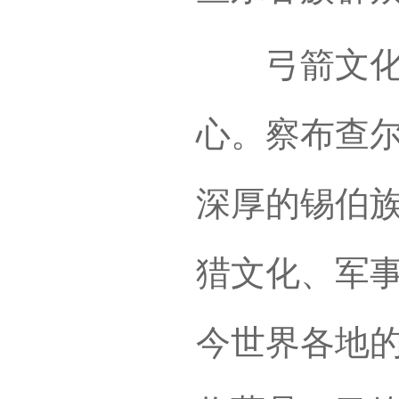
弓箭文化博
心。察布查尔
深厚的锡伯
猎文化、军
今世界各地