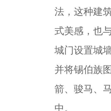
法，这种建
式美感，也
城门设置城
并将锡伯族
箭、骏马、
中。