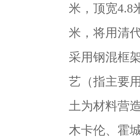
米，顶宽4.
米，将用清
采用钢混框
艺（指主要
土为材料营
木卡伦、霍