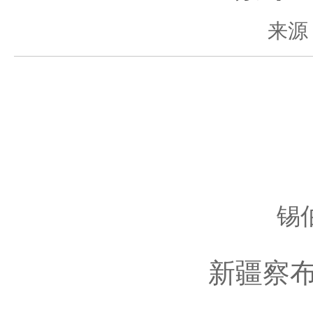
来源
锡
新疆察布查