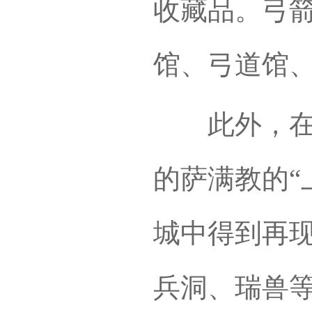
收藏品。弓
馆、弓道馆
此外，在锡
的萨满教的“
城中得到再
兵洞、瑞兽