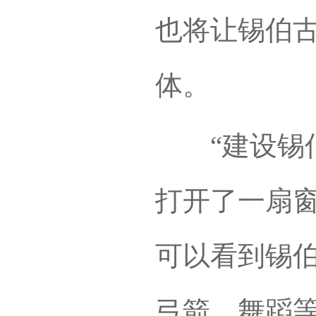
也将让锡伯
体。
“建设锡伯
打开了一扇
可以看到锡
弓箭、舞蹈