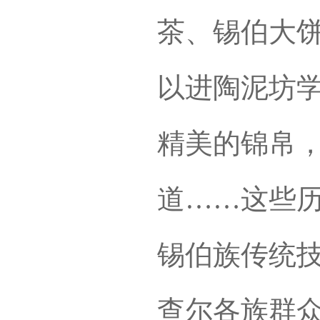
茶、锡伯大
以进陶泥坊
精美的锦帛
道……这些
锡伯族传统
查尔各族群