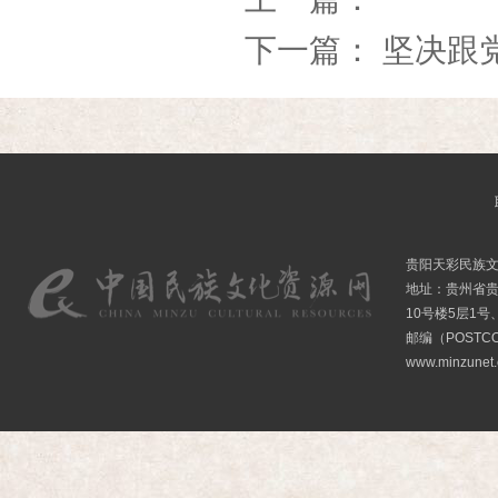
下一篇：
坚决跟
贵阳天彩民族
地址：贵州省贵
10号楼5层1号
邮编（POSTCO
www.minzunet.c