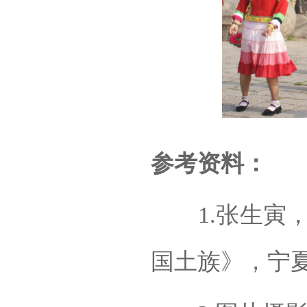
参考资料：
1.张生寅，
国土族》，宁夏