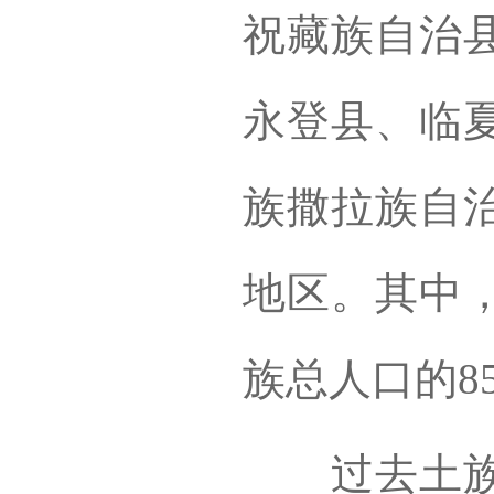
祝藏族自治
永登县、临
族撒拉族自
地区。其中
族总人口的8
过去土族的