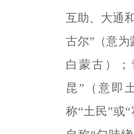
互助、大通和
古尔”（意为
白蒙古）；
昆”（意即
称“土民”或