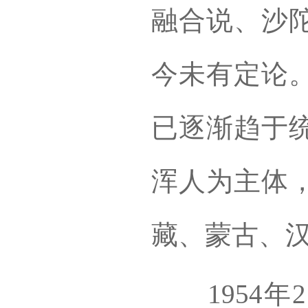
融合说、沙
今未有定论
已逐渐趋于
浑人为主体
藏、蒙古、
1954年