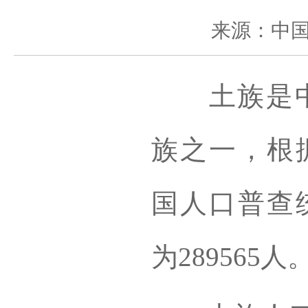
来源：中
土族是
族之一，根据
国人口普查
为289565人