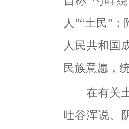
自称“勺哇绕
人”“土民”
人民共和国
民族意愿，
在有关土族
吐谷浑说、