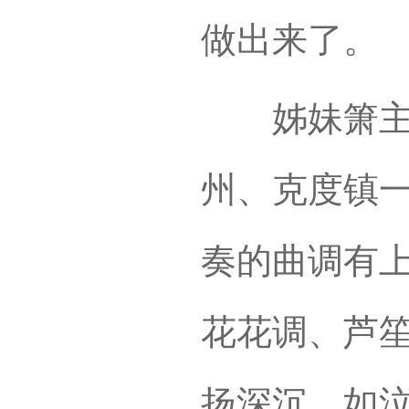
做出来了。
姊妹箫主要
州、克度镇
奏的曲调有
花花调、芦
扬深沉，如