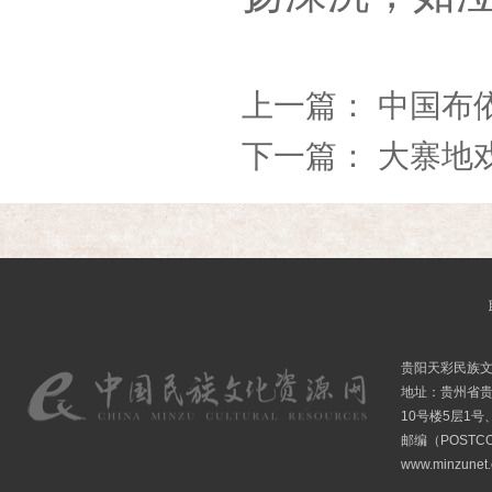
上一篇：
中国布依
下一篇：
大寨地
贵阳天彩民族
地址：贵州省贵
10号楼5层1号
邮编（POSTCO
www.minzunet.c