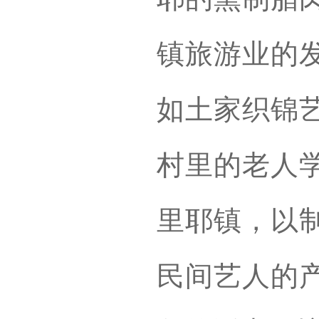
镇旅游业的
如土家织锦艺
村里的老人学
里耶镇，以
民间艺人的