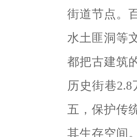
街道节点。
水土匪洞等
都把古建筑
历史街巷2.
五，保护传
其生存空间