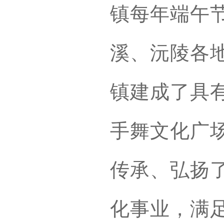
镇每年端午
溪、沅陵各地
镇建成了具
手舞文化广
传承、弘扬
化事业，满