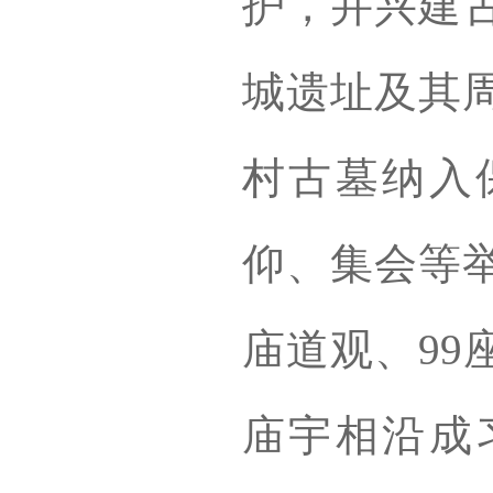
护，并兴建
城遗址及其
村古墓纳入
仰、集会等举
庙道观、99
庙宇相沿成