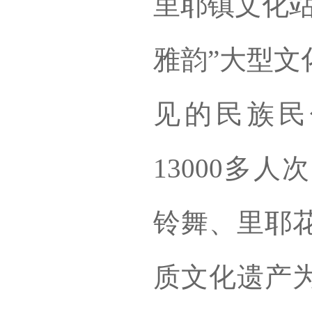
里耶镇文化站
雅韵”大型文
见的民族民
13000多
铃舞、里耶
质文化遗产