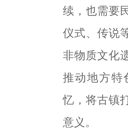
续，也需要
仪式、传说
非物质文化
推动地方特
忆，将古镇
意义。