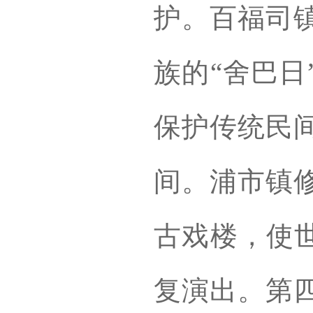
护。百福司
族的“舍巴日
保护传统民
间。浦市镇
古戏楼，使世
复演出。第