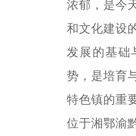
浓郁，是今
和文化建设
发展的基础
势，是培育
特色镇的重
位于湘鄂渝