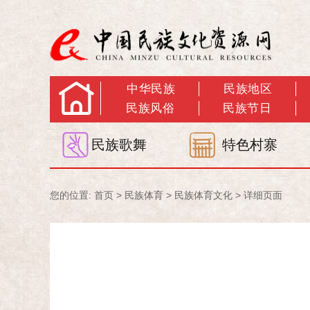
中华民族
民族地区
民族风俗
民族节日
民族歌舞
特色村寨
您的位置:
首页
>
民族体育
>
民族体育文化
> 详细页面