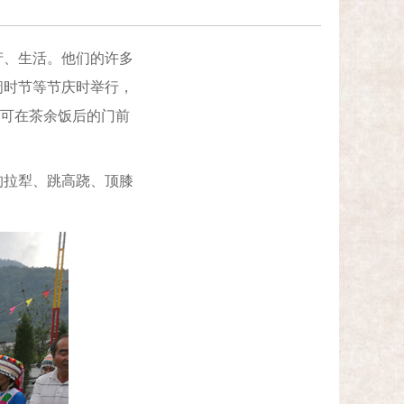
、生活。他们的许多
阔时节等节庆时举行，
，可在茶余饭后的门前
拉犁、跳高跷、顶膝