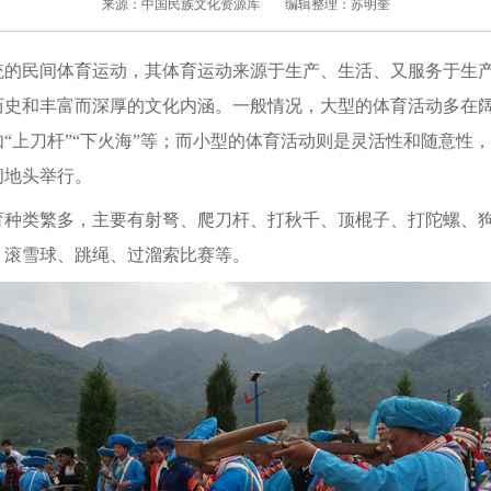
来源：中国民族文化资源库
编辑整理：苏明奎
民间体育运动，其体育运动来源于生产、生活、又服务于生产
历史和丰富而深厚的文化内涵。一般情况，大型的体育活动多在
“上刀杆”“下火海”等；而小型的体育活动则是灵活性和随意性
间地头举行。
类繁多，主要有射弩、爬刀杆、打秋千、顶棍子、打陀螺、狗
、滚雪球、跳绳、过溜索比赛等。