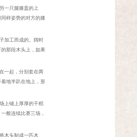
另一只腿膝盖的上
撞同样姿势的对方的膝
子加工而成的。阔时
下的那段木头上，如果
在一起，分别套在两
手着地半趴在地上，形
场上铺上厚厚的干稻
；一般连续比赛三场，
将木头制成一匹木