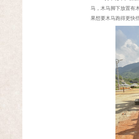
马，木马脚下放置有
果想要木马跑得更快