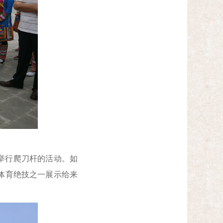
举行爬刀杆的活动。如
体育绝技之一展示给来