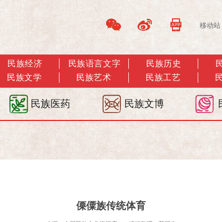
移动站
民族经济
民族语言文字
民族历史
民族文学
民族艺术
民族工艺
民族医药
民族文博
傈僳族传统体育