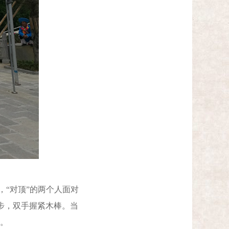
，“对顶”的两个人面对
步，双手握紧木棒。当
了。