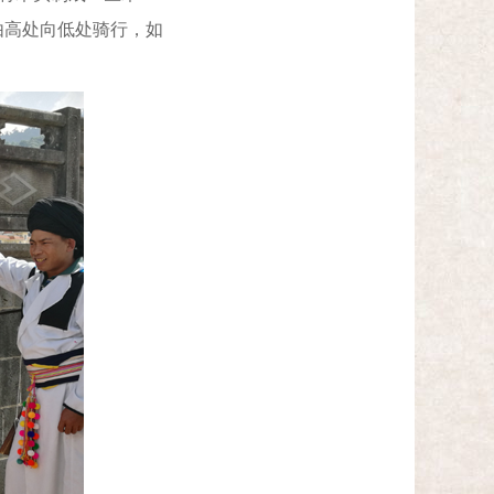
由高处向低处骑行，如