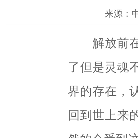
来源：
解放前在黎
了但是灵魂
界的存在，
回到世上来