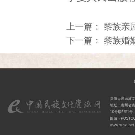
上一篇：
黎族亲
下一篇：
黎族婚
贵阳天彩民族
地址：贵州省贵
10号楼5层1号
邮编（POSTCO
www.minzunet.c