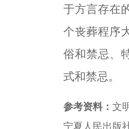
于方言存在
个丧葬程序
俗和禁忌、
式和禁忌。
参考资料：
文
宁夏人民出版社