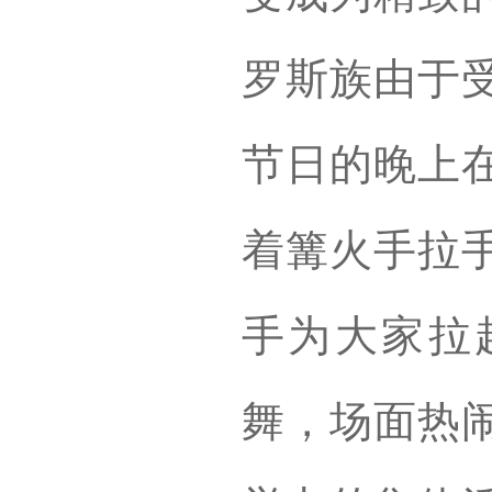
罗斯族由于
节日的晚上
着篝火手拉
手为大家拉
舞，场面热