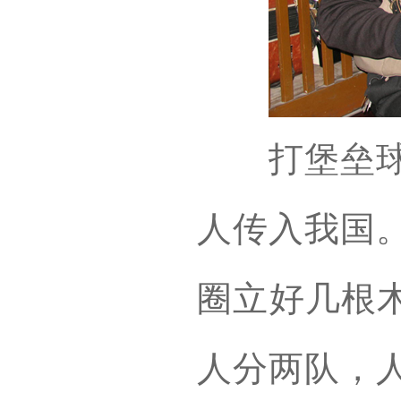
打堡垒球于
人传入我国
圈立好几根木
人分两队，