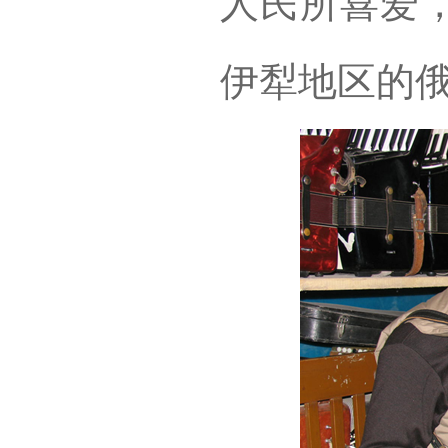
人民所喜爱
伊犁地区的