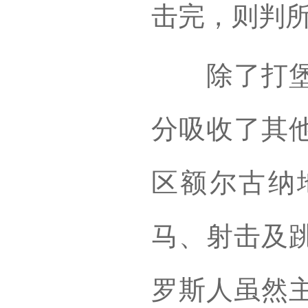
击完，则判
除了打堡垒
分吸收了其
区额尔古纳
马、射击及
罗斯人虽然