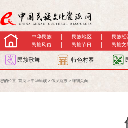
中华民族
民族地区
民族经
民族风俗
民族节日
民族文
民族歌舞
特色村寨
您的位置:
首页
>
中华民族
>
俄罗斯族
> 详细页面