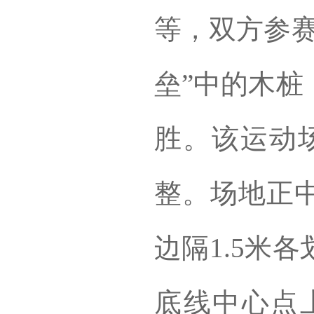
等，双方参赛
垒”中的木桩
胜。该运动场
整。场地正
边隔1.5米
底线中心点上