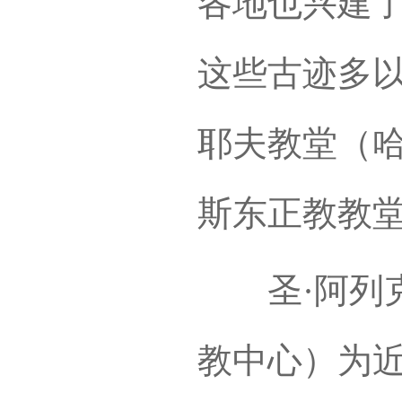
各地也兴建
这些古迹多以
耶夫教堂（
斯东正教教
圣·阿列克
教中心）为