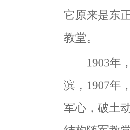
它原来是东
教堂。
1903年
滨，1907
军心，破土