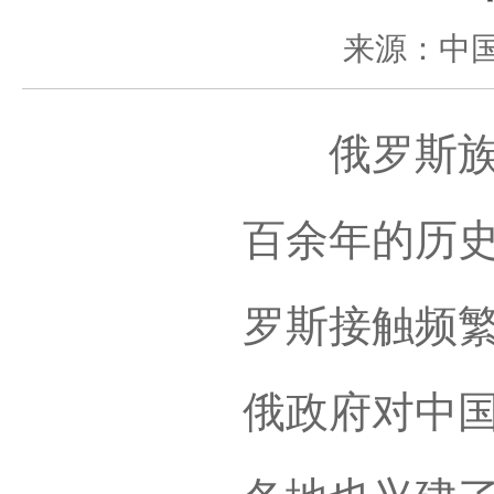
来源：中
俄罗斯族在
百余年的历
罗斯接触频
俄政府对中