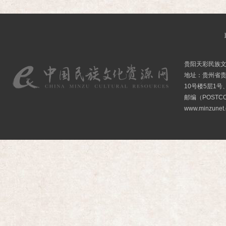
贵阳天彩民族
地址：贵州省贵
10号楼5层1号
邮编（POSTCO
www.minzunet.c