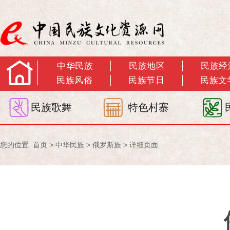
中华民族
民族地区
民族经
民族风俗
民族节日
民族文
民族歌舞
特色村寨
您的位置:
首页
>
中华民族
>
俄罗斯族
> 详细页面