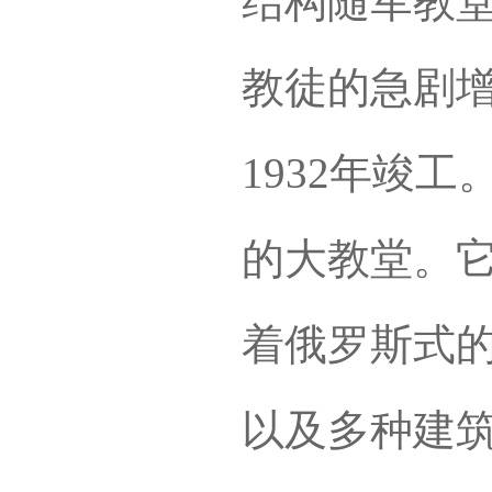
结构随军教堂
教徒的急剧增
1932年竣
的大教堂。
着俄罗斯式
以及多种建