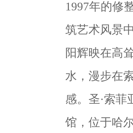
1997年的
筑艺术风景
阳辉映在高
水，漫步在
感。圣·索菲
馆，位于哈尔