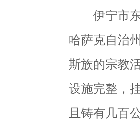
伊宁市东正
哈萨克自治
斯族的宗教
设施完整，
且铸有几百