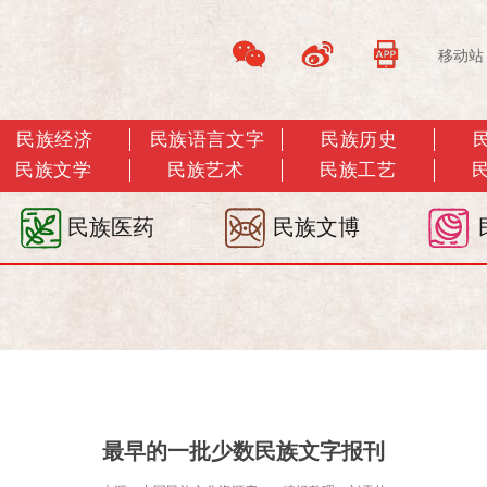
移动站
民族经济
民族语言文字
民族历史
民族文学
民族艺术
民族工艺
民族医药
民族文博
最早的一批少数民族文字报刊