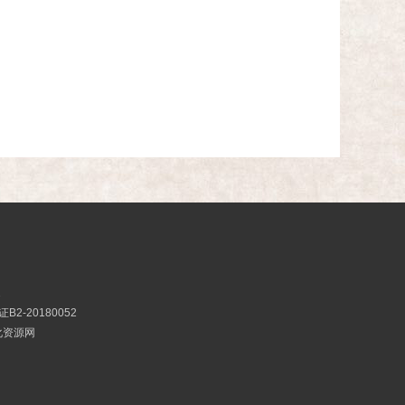
2
2-20180052
文化资源网