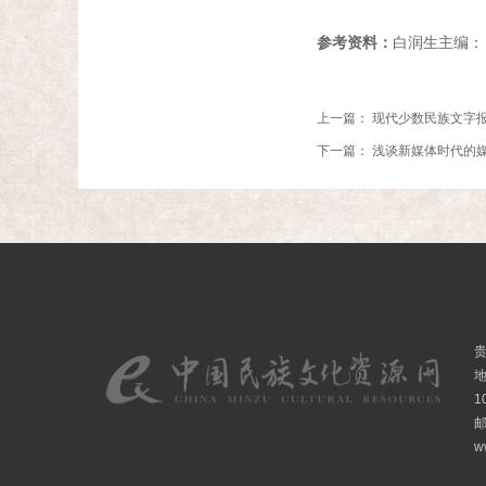
参考资料：
白润生主编：
上一篇：
现代少数民族文字
下一篇：
浅谈新媒体时代的
1
邮
w