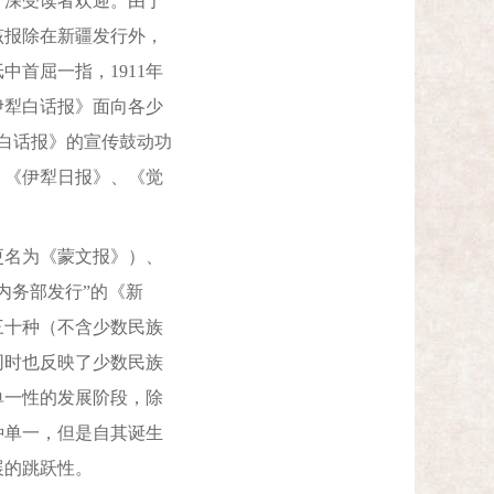
，深受读者欢迎。由于
该报除在新疆发行外，
首屈一指，1911年
伊犁白话报》面向各少
犁白话报》的宣传鼓动功
、《伊犁日报》、《觉
更名为《蒙文报》）、
内务部发行”的《新
三十种（不含少数民族
同时也反映了少数民族
单一性的发展阶段，除
种单一，但是自其诞生
展的跳跃性。