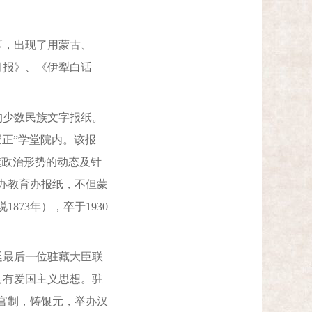
区，出现了用蒙古、
月报》、《伊犁白话
少数民族文字报纸。
崇正”学堂院内。该报
旗政治形势的动态及针
办教育办报纸，不但蒙
873年），卒于1930
廷最后一位驻藏大臣联
具有爱国主义思想。驻
官制，铸银元，举办汉