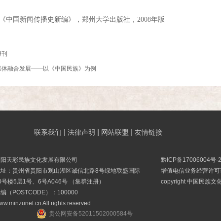
《中国新闻传播史新编》，郑州大学出版社，2008年版
报刊
媒体融合发展——以《中国民族》为例
|
|
|
联系我们
法律声明
网站联盟
友情链接
贵阳天彩民族文化发展有限公司
黔ICP备17006004号-
地址：贵州省贵阳市观山湖区诚信北路8号绿地联盛国际
增值电信业务经营许可证B
0号楼5层1号、6号A046号 （集群注册）
copyright 中国民族
编（POSTCODE）：100000
ww.minzunet.cn All rights reserved
贵公网安备52011502000584号