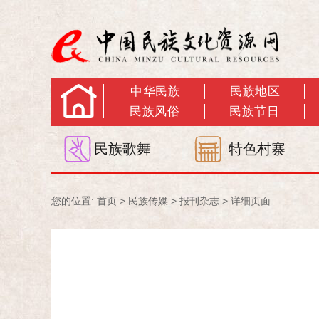
中华民族
民族地区
民族风俗
民族节日
民族歌舞
特色村寨
您的位置:
首页
>
民族传媒
>
报刊杂志
> 详细页面