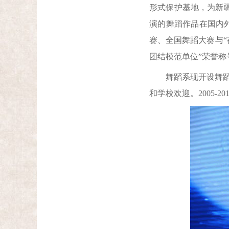
形式保护基地，为新
演的舞蹈作品在国内外
赛、全国舞蹈大赛与“
团结模范单位”荣誉称
舞蹈系现开设舞蹈教
和学校欢迎。2005-2