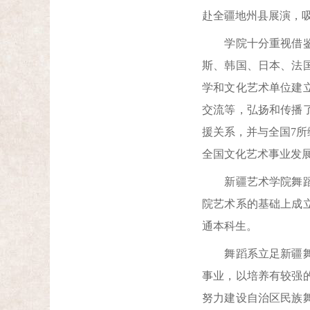
赴全疆地州县展演，
学院十分重视借鉴世
斯、韩国、日本、法
学和文化艺术单位建
交流等，弘扬和传播
援关系，并与全国7
全国文化艺术事业发
新疆艺术学院舞蹈系的
院艺术系的基础上成立
通本科生。
舞蹈系立足新疆舞蹈
事业，以培养有较强
努力建设自治区民族