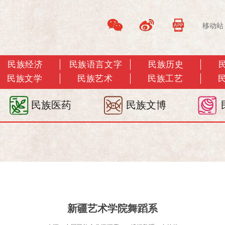
移动站
民族经济
民族语言文字
民族历史
民族文学
民族艺术
民族工艺
民族医药
民族文博
新疆艺术学院舞蹈系