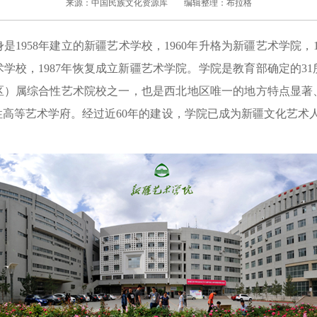
来源：中国民族文化资源库
编辑整理：布拉格
958年建立的新疆艺术学校，1960年升格为新疆艺术学院，1
学校，1987年恢复成立新疆艺术学院。学院是教育部确定的3
区）属综合性艺术院校之一，也是西北地区唯一的地方特点显著
高等艺术学府。经过近60年的建设，学院已成为新疆文化艺术