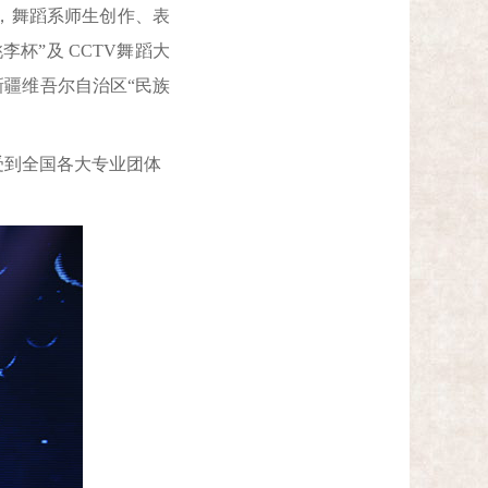
，舞蹈系师生创作、表
杯”及 CCTV舞蹈大
新疆维吾尔自治区“民族
到全国各大专业团体