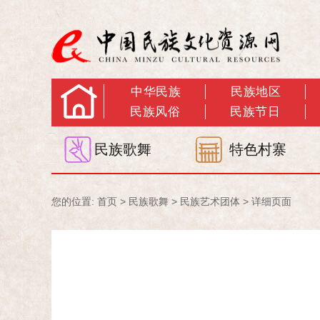
中华民族
民族地区
民族风俗
民族节日
民族歌舞
特色村寨
您的位置:
首页
>
民族歌舞
>
民族艺术团体
> 详细页面