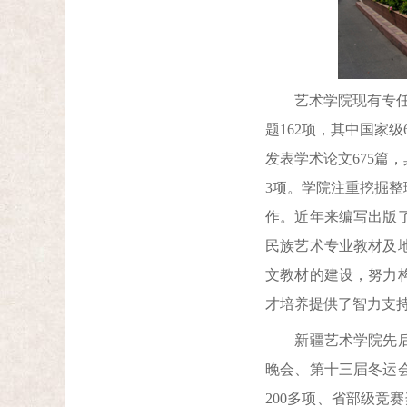
艺术学院现有专任教师
题162项，其中国家级
发表学术论文675篇
3项。学院注重挖掘
作。近年来编写出版
民族艺术专业教材及
文教材的建设，努力
才培养提供了智力支
新疆艺术学院先后参
晚会、第十三届冬运
200多项、省部级竞