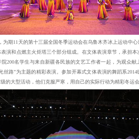
日，为期11天的第十三届全国冬季运动会在乌鲁木齐冰上运动中
体表演和点燃主火炬塔三个部分组成。在文体表演章节，承担本
学院200名学生与来自新疆各民族的文艺工作者一起，为观众献
光丝路”为主题的精彩表演。参加开幕式文体表演的舞蹈系2014级
家级的大型活动，他们克服严寒，用自己的实际行动为精彩冬运