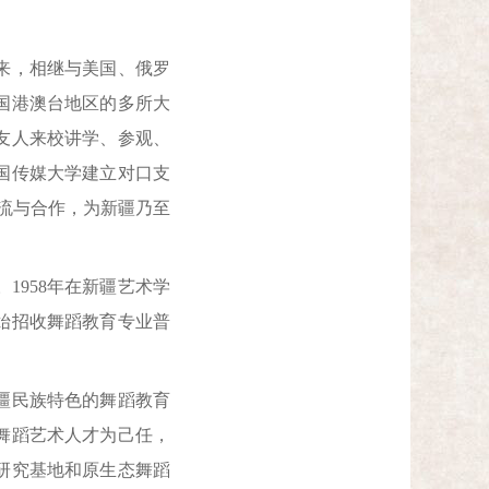
来，相继与美国、俄罗
国港澳台地区的多所大
友人来校讲学、参观、
国传媒大学建立对口支
流与合作，为新疆乃至
1958年在新疆艺术学
开始招收舞蹈教育专业普
疆民族特色的舞蹈教育
舞蹈艺术人才为己任，
研究基地和原生态舞蹈