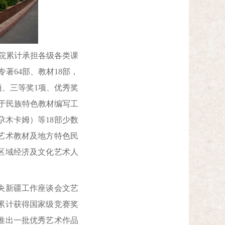
学院累计承担各级各类课
专著64部、教材18部，
项、三等奖1项、优秀奖
于民族特色教材编写工
木卡姆）等18部少数
艺术教材及地方特色民
区域经济及文化艺术人
央新疆工作座谈会文艺
累计获得国家级竞赛奖
作推出一批优秀艺术作品