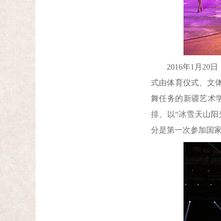
2016年1月20
式由体育仪式、文
舞任务的新疆艺术
排、以“冰雪天山阳
分是第一次参加国