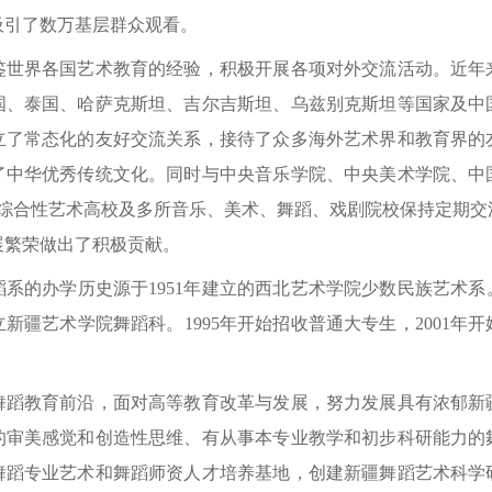
吸引了数万基层群众观看。
界各国艺术教育的经验，积极开展各项对外交流活动。近年
国、泰国、哈萨克斯坦、吉尔吉斯坦、乌兹别克斯坦等国家及中
立了常态化的友好交流关系，接待了众多海外艺术界和教育界的
了中华优秀传统文化。同时与中央音乐学院、中央美术学院、中
所综合性艺术高校及多所音乐、美术、舞蹈、戏剧院校保持定期交
展繁荣做出了积极贡献。
办学历史源于1951年建立的西北艺术学院少数民族艺术系。
新疆艺术学院舞蹈科。1995年开始招收普通大专生，2001年
教育前沿，面对高等教育改革与发展，努力发展具有浓郁新
的审美感觉和创造性思维、有从事本专业教学和初步科研能力的
舞蹈专业艺术和舞蹈师资人才培养基地，创建新疆舞蹈艺术科学