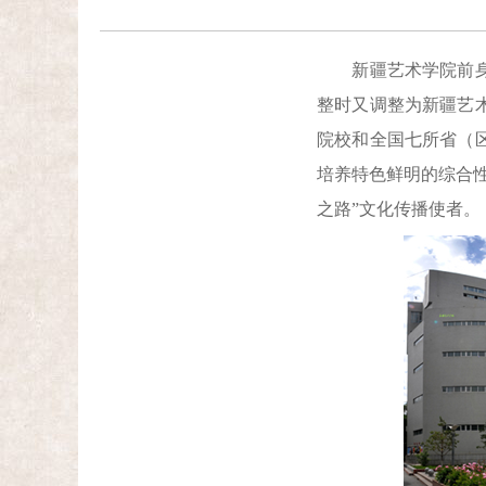
新疆艺术学院前身是1
整时又调整为新疆艺术
院校和全国七所省（
培养特色鲜明的综合性
之路”文化传播使者。