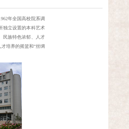
962年全国高校院系调
1所独立设置的本科艺术
、民族特色浓郁、人才
人才培养的摇篮和“丝绸