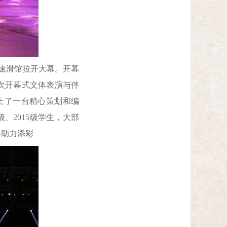
心速滑馆拉开大幕。开幕
次开幕式文体表演与伴
上了一台精心策划和编
、2015级学生，大部
会助力添彩