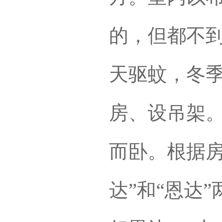
的，但都不
天驱蚊，冬
房、设吊架
而卧。根据房
达”和“恩达