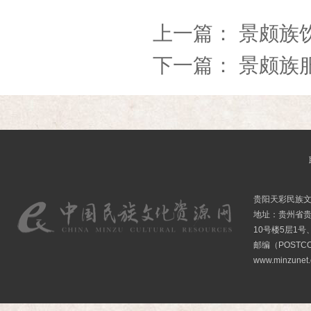
上一篇：
景颇族
下一篇：
景颇族
贵阳天彩民族
地址：贵州省贵
10号楼5层1号
邮编（POSTCO
www.minzunet.c