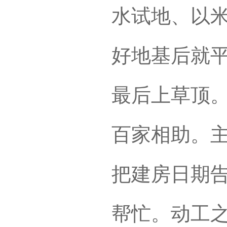
水试地、以
好地基后就
最后上草顶
百家相助。
把建房日期
帮忙。动工