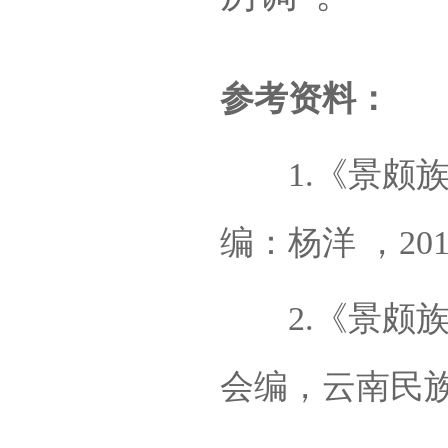
参考资料：
1.《景颇族
编：杨洋 ，2012
2.《景颇族
会编，云南民族