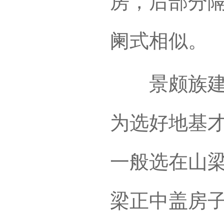
房，后部分
阑式相似。
景颇族建房
为选好地基
一般选在山
梁正中盖房