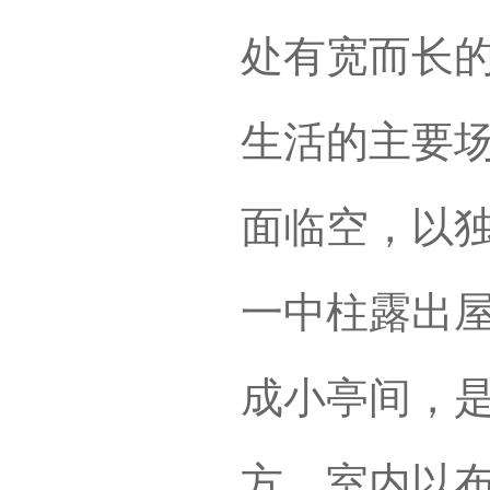
处有宽而长
生活的主要
面临空，以
一中柱露出
成小亭间，
方。室内以