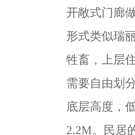
开敞式门廊
形式类似瑞丽
牲畜，上层
需要自由划
底层高度，低者
2.2M。民