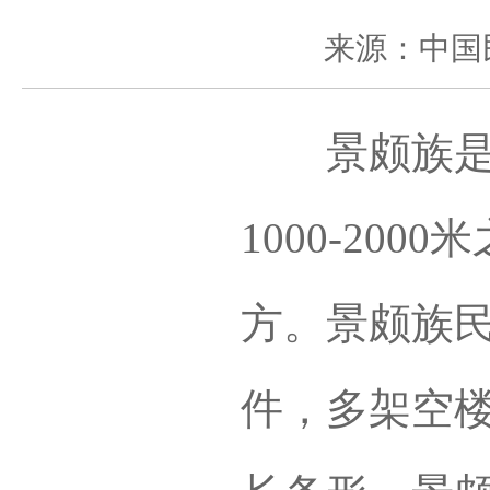
来源：中国
景颇族是山
1000-20
方。景颇族
件，多架空