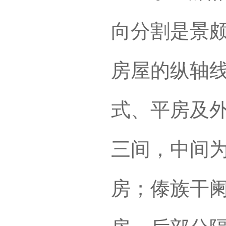
向分割是景
房屋的纵轴
式、平房及
三间，中间
房；傣族干