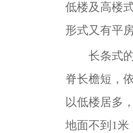
低楼及高楼
形式又有平
长条式的房
脊长檐短，
以低楼居多，
地面不到1米