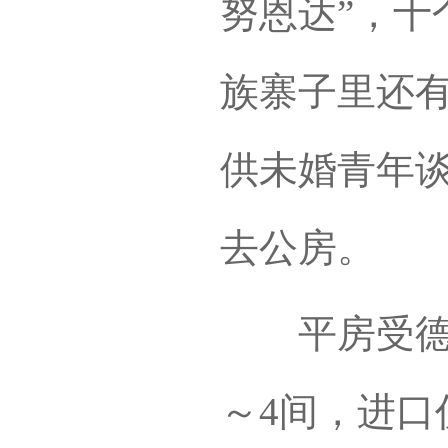
努恩达”，十
族寨子里还有
供未婚青年
去公房。
平房受德宏
～4间，进口