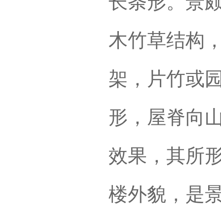
长条形。景
木竹草结构
架，片竹或
形，屋脊向
效果，其所
楼外貌，是