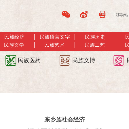
移动站
民族经济
民族语言文字
民族历史
民族文学
民族艺术
民族工艺
民族医药
民族文博
东乡族社会经济