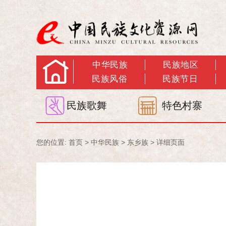
中华民族
民族地区
民族风俗
民族节日
民族歌舞
特色村寨
您的位置:
首页
>
中华民族
>
东乡族
> 详细页面