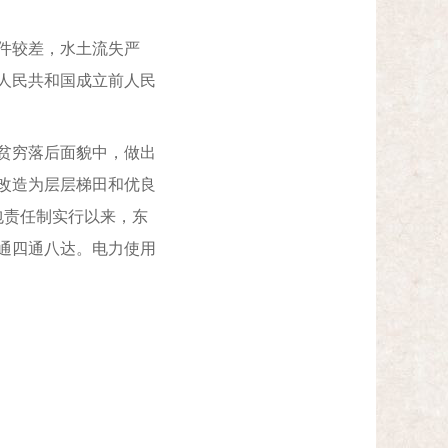
件较差，水土流失严
人民共和国成立前人民
贫穷落后面貌中，做出
改造为层层梯田和优良
包责任制实行以来，东
通四通八达。电力使用