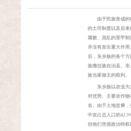
由于民族形成的特
的土司制度以及后来
腐败、混乱的里甲制
并没有发生重大作用
后，东乡族的各个方面
族撒拉族自治县。东
族当家做主的权利。
东乡族以农业为主，
对优势。主要农作物
名。由于土地贫瘠，
中农占总人口的42.
但他们凭借政治特权