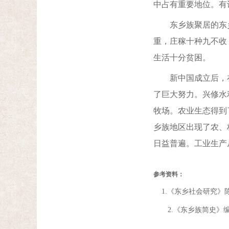
中占有重要地位。有
东乡族聚居的东乡
重，庄稼十种九不收
生活十分贫困。
新中国成立后，在
了巨大努力。兴修水
牧场。农业生态得到
乡族地区出现了农、
日益普遍。工业生产
参考资料：
1.《东乡社会研究》陈
2.《东乡族简史》编