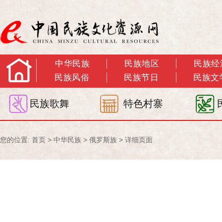
中华民族
民族地区
民族经
民族风俗
民族节日
民族文
民族歌舞
特色村寨
您的位置:
首页
>
中华民族
>
俄罗斯族
> 详细页面