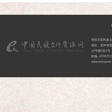
贵阳天彩民族
地址：贵州省贵
10号楼5层1号
邮编（POSTCO
www.minzunet.c