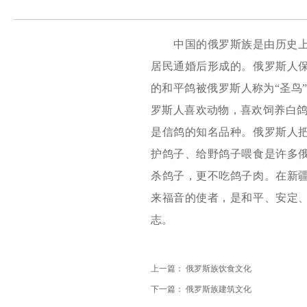
中国的俄罗斯族是由历史
居民通婚后形成的。俄罗斯人
的和平鸽被俄罗斯人称为“圣鸟
罗斯人喜欢动物，喜欢饲养白鸽
是信鸽的知名品种。俄罗斯人
护鸽子、给野鸽子喂食是许多
杀鸽子，更不吃鸽子肉。在新
来福音的使者，是和平、安定
志。
上一篇：
俄罗斯族饮食文化
下一篇：
俄罗斯族建筑文化