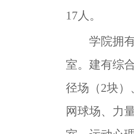
17人。
学院拥有齐
室。建有综
径场（2块）
网球场、力