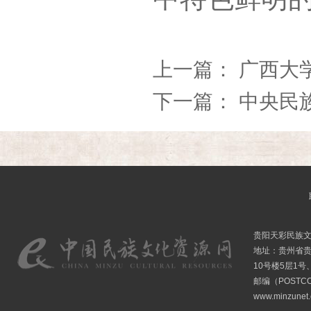
上一篇：
广西大
下一篇：
中央民
贵阳天彩民族
地址：贵州省贵
10号楼5层1号
邮编（POSTCO
www.minzunet.c