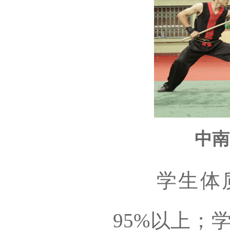
中南
学生体质
95%以上；