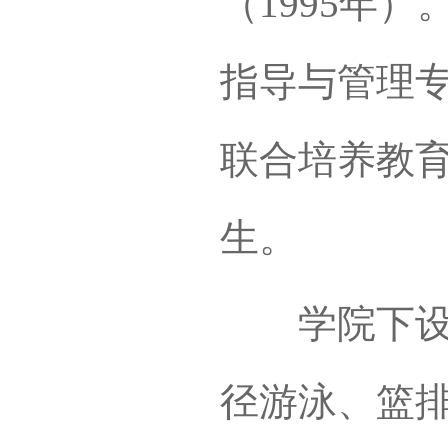
（1995年）
指导与管理专
联合培养教
生。
学院下设体
径游泳、篮排