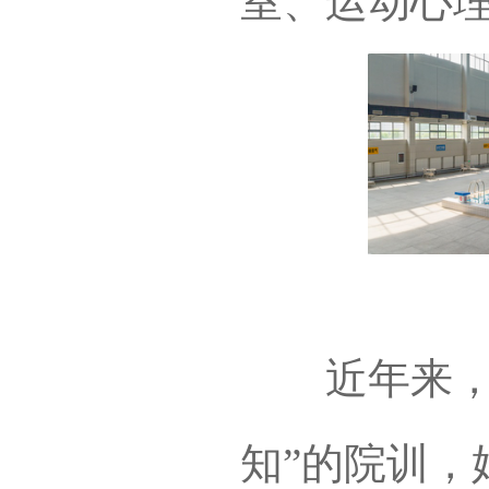
室、运动心
近年来，学
知”的院训，