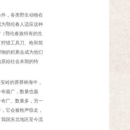
件，各类野生动物在
成为鄂伦春人适应这种
”（鄂伦春族特有的生
了狩猎工具刀、枪和简
财物的积累会成为他们
的原始社会末期的特
安岭的莽莽林海中，
分布最广，数量也最
分布广、数量多，另一
子，它会被枪声惊走，
。我国东北地区至今流