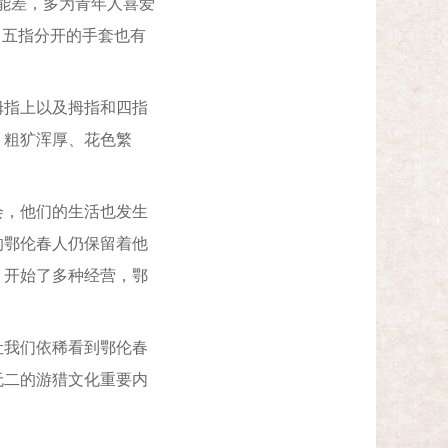
能差，多为青年人喜爱
，五指分开的手套也有
指上以及拇指和四指
、粗犷浑厚、花色繁
，他们的生活也发生
的鄂伦春人仍保留着他
，开始了多种经营，鄂
我们依稀看到鄂伦春
无二的游猎文化重要内