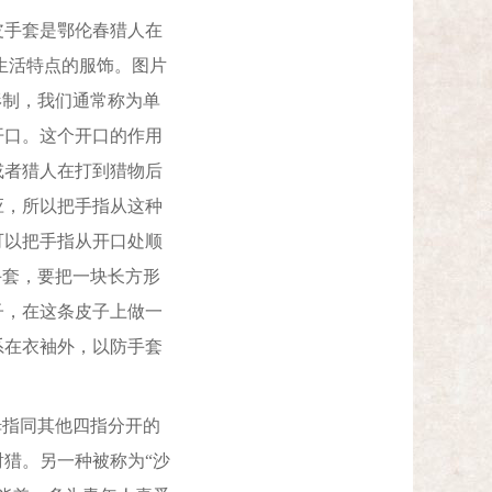
手套是鄂伦春猎人在
生活特点的服饰。图片
形制，我们通常称为单
开口。这个开口的作用
或者猎人在打到猎物后
应，所以把手指从这种
可以把手指从开口处顺
手套，要把一块长方形
子，在这条皮子上做一
系在衣袖外，以防手套
指同其他四指分开的
猎。另一种被称为“沙