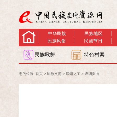
中华民族
民族地区
民族风俗
民族节日
民族歌舞
特色村寨
您的位置:
首页
>
民族文博
>
镇馆之宝
> 详细页面