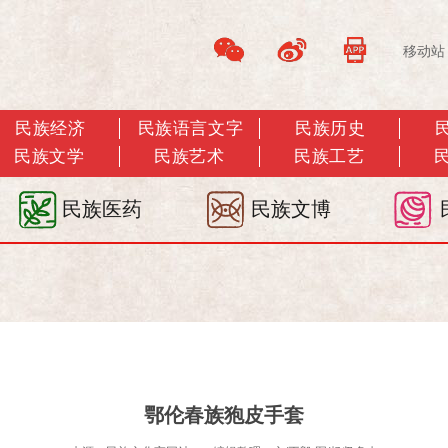
移动站
民族经济
民族语言文字
民族历史
民族文学
民族艺术
民族工艺
民族医药
民族文博
鄂伦春族狍皮手套