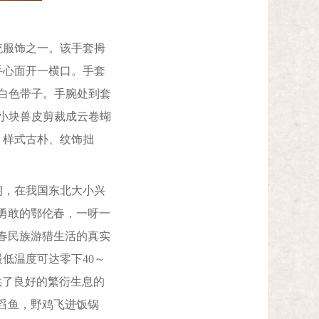
服饰之一。该手套拇
手心面开一横口。手套
缩白色带子。手腕处到套
色小块兽皮剪裁成云卷蝴
、样式古朴、纹饰拙
，在我国东北大小兴
勇敢的鄂伦春，一呀一
春民族游猎生活的真实
低温度可达零下40～
供了良好的繁衍生息的
舀鱼，野鸡飞进饭锅