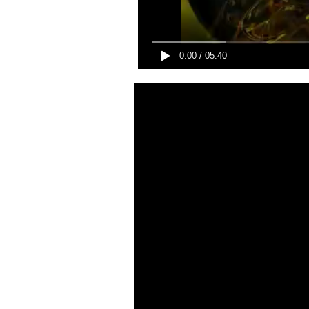
0:00
/
05:40