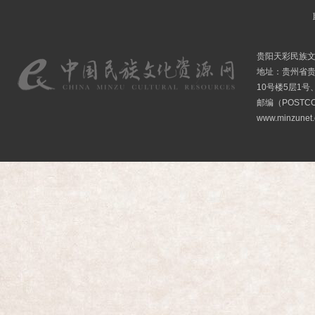
贵阳天彩民族
地址：贵州省贵
10号楼5层1号
邮编（POSTCO
www.minzunet.c