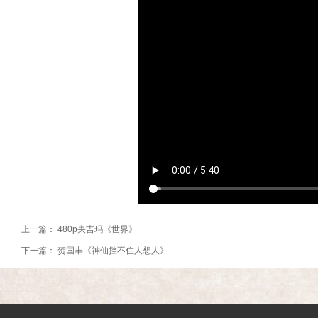
上一篇：
480p央吉玛《世界》
下一篇：
贺国丰《神仙挡不住人想人》