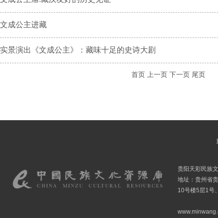
文成公主进藏
实景演出《文成公主》：藏味十足的史诗大剧
首页
上一页
下一页
尾页
贵阳天彩民族
地址：贵州省贵
10号楼5层1号
www.minwang.co