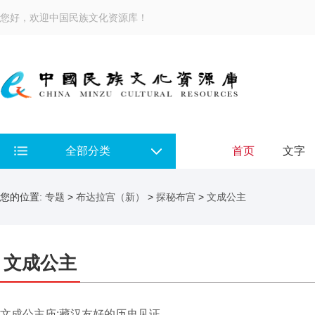
您好，欢迎中国民族文化资源库！
全部分类
首页
文字
您的位置:
专题
>
布达拉宫（新）
>
探秘布宫
>
文成公主
文成公主
文成公主庙:藏汉友好的历史见证