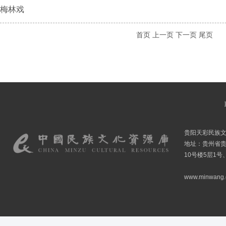
梅林戏
首页
上一页
下一页
尾页
贵阳天彩民族
地址：贵州省贵
10号楼5层1号
www.minwang.co