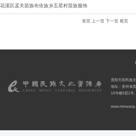
花溪区孟关苗族布依族乡五星村苗族服饰
首页
上一页
下一页
尾页
贵阳天彩民族
地址：贵州省贵
10号楼5层1号
www.minwang.co