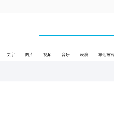
文字
图片
视频
音乐
表演
布达拉