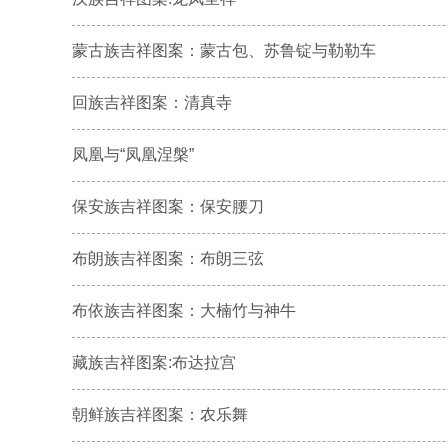
蒙古族吉祥图案：蒙古包、苏鲁锭与勒勒车
回族吉祥图案：清真寺
凤凰与“凤凰涅槃”
保安族吉祥图案：保安腰刀
布朗族吉祥图案：布朗三弦
布依族吉祥图案：大楠竹与神牛
藏族吉祥图案:布达拉宫
朝鲜族吉祥图案：农乐舞