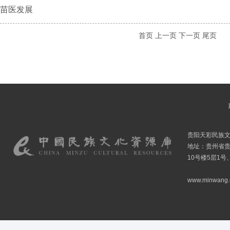
苗医发展
首页
上一页
下一页
尾页
贵阳天彩民族
地址：贵州省贵
10号楼5层1号
www.minwang.co