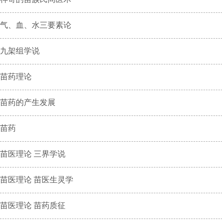
气、血、水三要素论
九架组学说
苗药理论
苗药的产生发展
苗药
苗医理论 三界学说
苗医理论 苗医生灵学
苗医理论 苗药质征