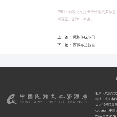
声明：转载此文是出于传递更多信息
时更正、删除，谢谢。
上一篇：
藏族传统节日
下一篇：
西藏布达拉宫
北京天成嘉华
地址：北京市
大街49号院民
copyright
www.mzzyk.cn A