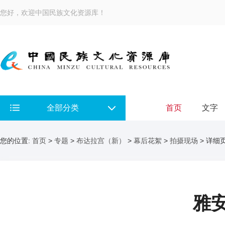
您好，欢迎中国民族文化资源库！
全部分类
首页
文字
您的位置:
首页
>
专题
>
布达拉宫（新）
>
幕后花絮
>
拍摄现场
> 详细
雅