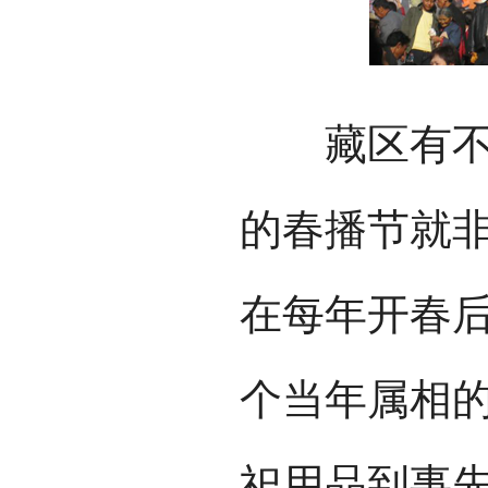
藏区有不少
的春播节就
在每年开春
个当年属相
祀用品到事