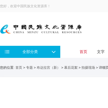
您好，欢迎中国民族文化资源库！
全部分类
首页
文字
您的位置:
首页
>
专题
>
布达拉宫（新）
>
幕后花絮
>
拍摄现场
> 详细