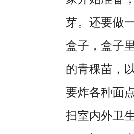
芽。还要做一
盒子，盒子
的青稞苗，
要炸各种面
扫室内外卫