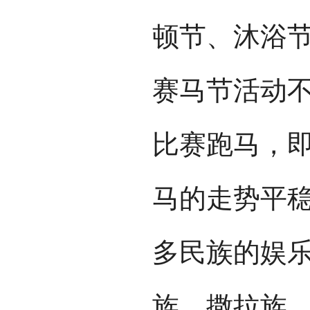
顿节、沐浴
赛马节活动
比赛跑马，
马的走势平
多民族的娱
族、撒拉族