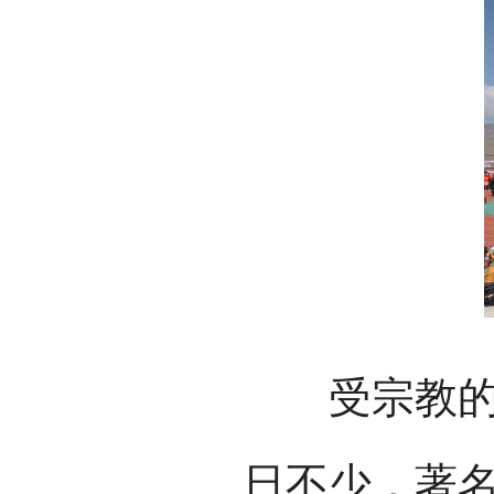
受宗教的影
日不少，著