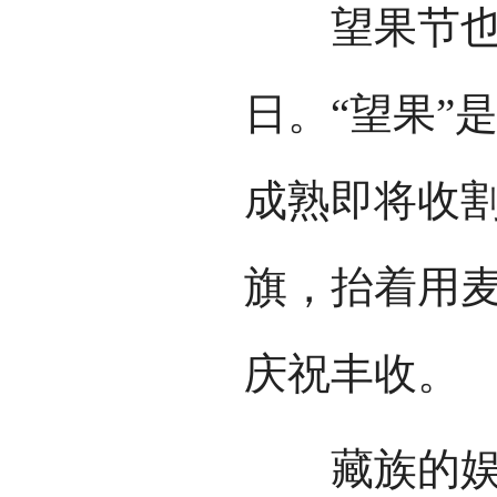
望果节也是
日。“望果”
成熟即将收
旗，抬着用
庆祝丰收。
藏族的娱乐