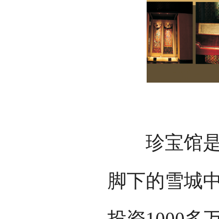
珍宝馆是三
脚下的雪城中
投资1000