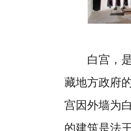
白宫，是达
藏地方政府
宫因外墙为
的建筑是法王