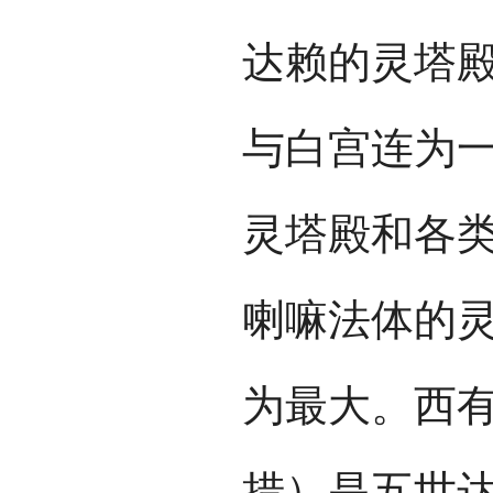
达赖的灵塔
与白宫连为
灵塔殿和各类
喇嘛法体的
为最大。西
措）是五世