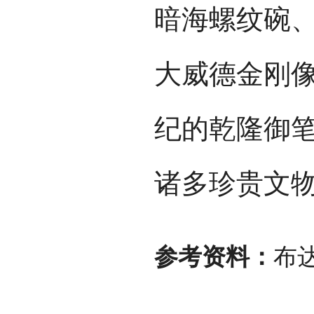
暗海螺纹碗、
大威德金刚像
纪的乾隆御笔
诸多珍贵文
参考资料：
布