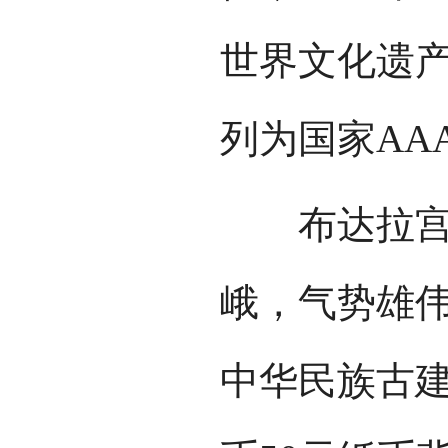
世界文化遗产
列为国家AA
布达拉宫依
峨，气势雄
中华民族古