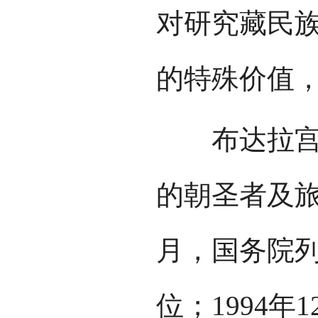
对研究藏民
的特殊价值
布达拉宫是
的朝圣者及旅
月，国务院
位；1994