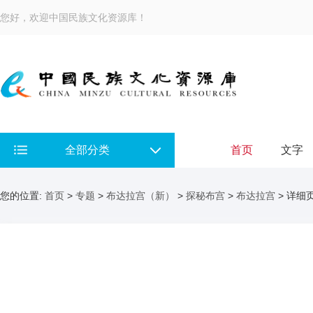
您好，欢迎中国民族文化资源库！
全部分类
首页
文字
您的位置:
首页
>
专题
>
布达拉宫（新）
>
探秘布宫
>
布达拉宫
> 详细