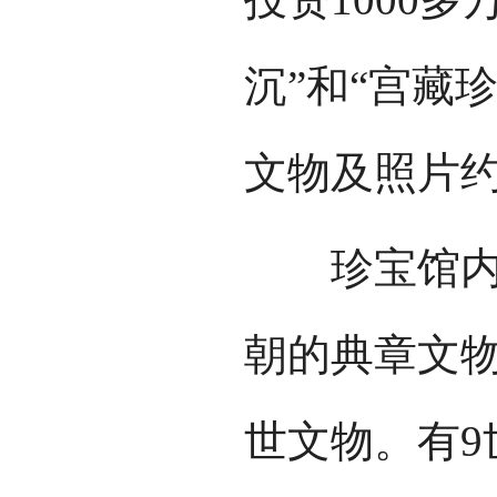
沉”和“宫藏
文物及照片约
珍宝馆内展
朝的典章文
世文物。有9