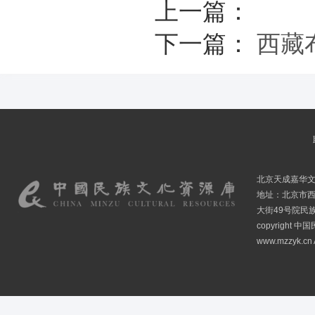
上一篇：
下一篇：
西藏
北京天成嘉华
地址：北京市
大街49号院民
copyright
www.mzzyk.cn A