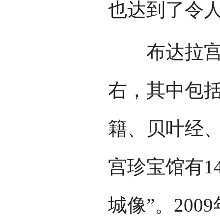
也达到了令
布达拉宫珍
右，其中包
籍、贝叶经
宫珍宝馆有1
城像”。200