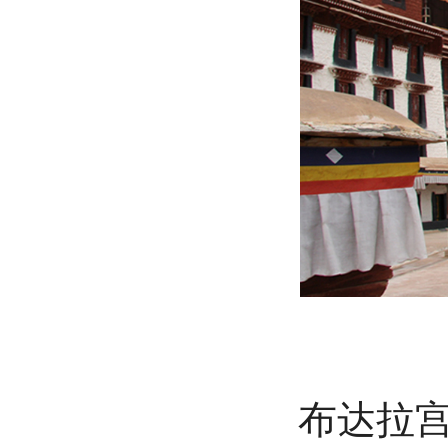
布达拉宫还