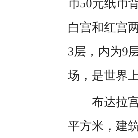
币50元纸币
白宫和红宫两
3层，内为9
场，是世界
布达拉宫海拔
平方米，建筑