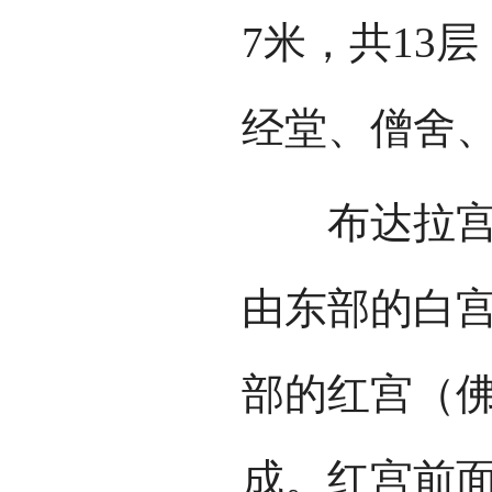
7米，共13
经堂、僧舍
布达拉宫外
由东部的白
部的红宫（
成。红宫前