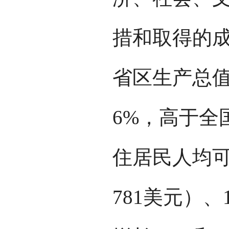
措和取得的成
省区生产总值8
6%，高于全
住居民人均可
781美元）、