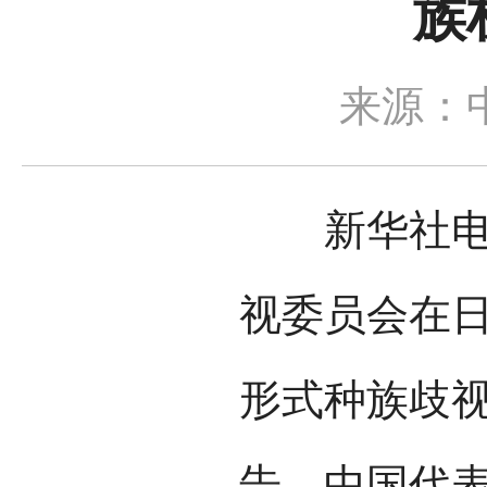
族
来源：
新华社电 
视委员会在
形式种族歧视
告。中国代