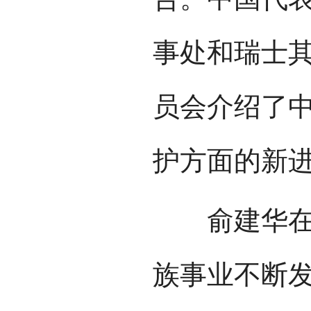
事处和瑞士
员会介绍了
护方面的新
俞建华在发
族事业不断发