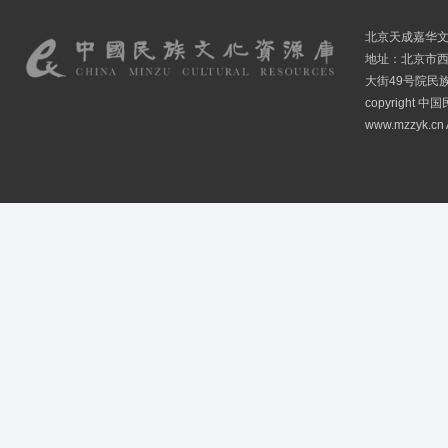
北京天成嘉华
地址：北京市
大街49号院民
copyright
www.mzzyk.cn A