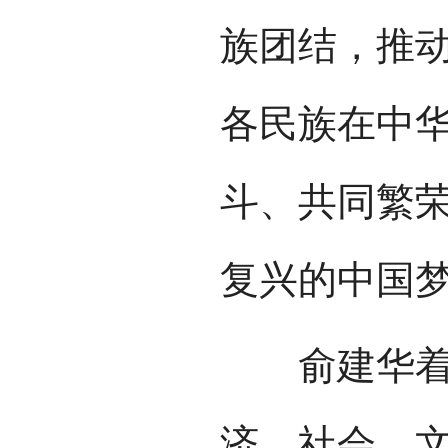
族团结，推
各民族在中
斗、共同繁
复兴的中国
俞建华着重
济、社会、