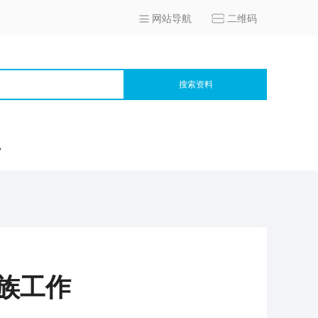
网站导航
二维码
搜索资料
宫
族工作