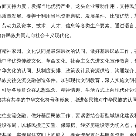
方面支持力度，发挥当地优势产业、龙头企业带动作用，支持民
高质量发展。要善于利用当地资源禀赋、发展条件、比较优势，
、劳动力及资本、技术、人才、信息等各类生产要素。通过语言
动各民族共同走向社会主义现代化。
神家园。文化认同是最深层次的认同。做好基层民族工作，
强中华优秀传统文化、革命文化、社会主义先进文化宣传教育，
中华文化的认同。从制度安排、政策设计及资源供给、沟通媒介
民族交往交流交融创造条件。加强现代文明教育，深入实施文明
，引导各族群众在思想观念、精神情趣、生活方式上向现代化迈
族共有共享的中华文化符号和形象，增进各民族对中华民族的认
交流交融。做好基层民族工作，要紧密结合新型城镇化建设
建设布局，以移民搬迁安置、保障房、经济房建设等为切入点，
错共居，实现居住空间上的嵌入。要合理配置公共服务资源，逐