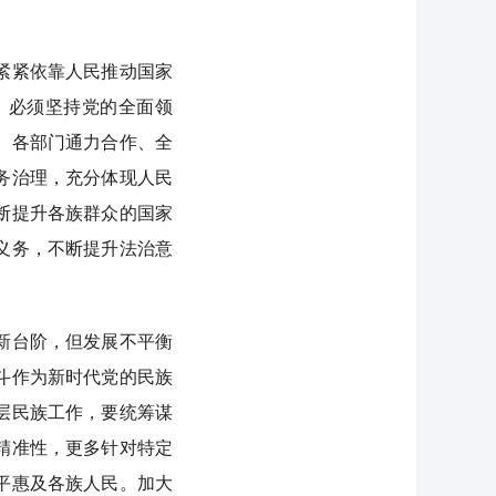
紧紧依靠人民推动国家
，必须坚持党的全面领
、各部门通力合作、全
务治理，充分体现人民
断提升各族群众的国家
义务，不断提升法治意
新台阶，但发展不平衡
斗作为新时代党的民族
层民族工作，要统筹谋
精准性，更多针对特定
平惠及各族人民。加大