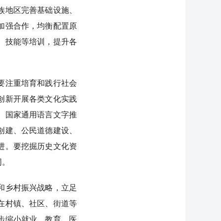
族地区完善基础设施、
加强合作，均衡配置原
、技能等培训，提升各
要注重培育和践行社会
创新开展各类文化实践
、国家通用语言文字推
创建、公民道德建设、
进。要挖掘历史文化资
同。
和乡村振兴战略，立足
在村镇、社区、街道等
步缩小就业、教育、医