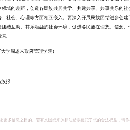
生领域的差距，创造各民族共居共学、共建共享、共事共乐的社
济、社会、心理等方面相互嵌入。要深入开展民族团结进步创建
造团结互助、其乐融融的社会环境，促进各民族在理想、信念、
情深。
大学周恩来政府管理学院）
族报
递更多信息之目的。若有文图或来源标注错误侵犯了您的合法权益，请作