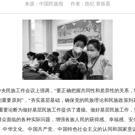
来源：中国民族报
作者：陈纪 章烁晨
民族工作会议上强调，“要正确把握共同性和差异性的关系，
的重要原则”，“夯实基层基础，确保党的民族理论和民族政策到
些重要论断为做好基层民族工作提供了遵循。做好基层民族工作，
群众面临的各种实际问题，增强各族人民的获得感、幸福感、安
、中华文化、中国共产党、中国特色社会主义的认同和国家意