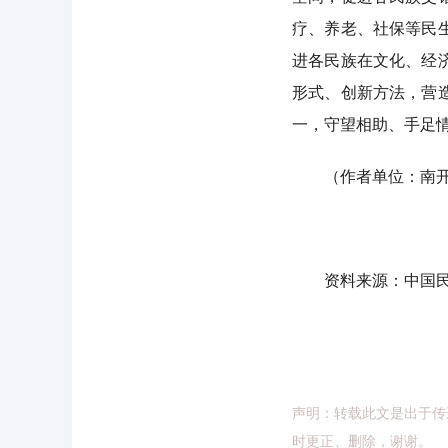
疗、养老、社保等民
进各民族在文化、经
形式、创新方法，营
一，守望相助、手足
（作者单位：南开
资料来源：中国民
声明：转载此文是出于传
时更正、删除，谢谢。