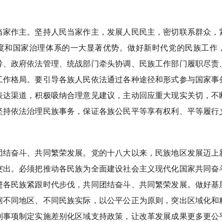
作主。坚持人民当家作主，发展人民民主，密切联系群众，
度和国家治理体系的一大显著优势。做好新时代党的民族工作
导、政府依法管理、统战部门牵头协调、民族工作部门履职尽责
工作格局。要引导各族人民依法通过各种途径和形式参与国家事
表达渠道，积极吸纳合理意见建议，主动回应重大现实关切，不
坚持依法治理民族事务，保证各族公民平等享有权利、平等履行
奋斗、共同繁荣发展。党的十八大以来，民族地区发展迈上
突出。必须把推动各民族为全面建设社会主义现代化国家共同奋
进各民族紧跟时代步伐，共同团结奋斗、共同繁荣发展。做好基
据不同地区、不同民族实际，以公平公正为原则，突出区域化和
别事项制定实施差别化区域支持政策，让改革发展成果更多更公