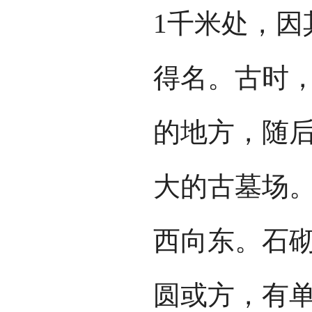
1千米处，因
得名。古时
的地方，随
大的古墓场
西向东。石
圆或方，有