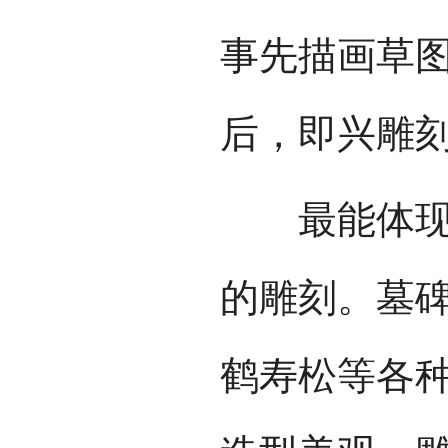
事先描画草
后，即兴雕
最能体现毛
的雕刻。墓
鹤寿松等各