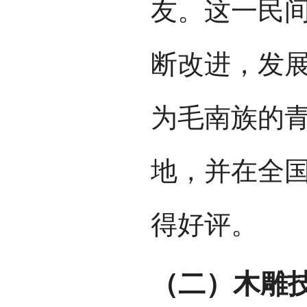
友。这一民
断改进，发
为毛南族的
地，并在全
得好评。
（二）木雕