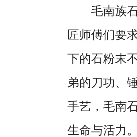
毛南族石匠
匠师傅们要
下的石粉末
弟的刀功、
手艺，毛南
生命与活力