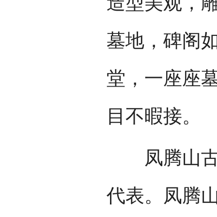
造型美观，
墓地，碑阁
堂，一座座
目不暇接。
凤腾山古墓
代表。凤腾