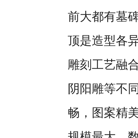
前大都有墓
顶是造型各
雕刻工艺融
阴阳雕等不
畅，图案精
规模最大、