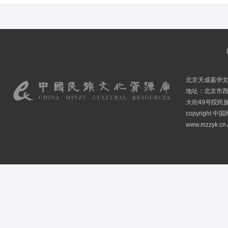
北京天成嘉华
地址：北京市
大街49号院民
copyright
www.mzzyk.cn A