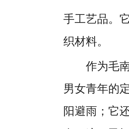
手工艺品。
织材料。
作为毛南族
男女青年的
阳避雨；它