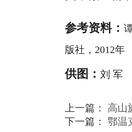
参考资料：
版社，2012年
供图：
刘 军
上一篇：
高山
下一篇：
鄂温