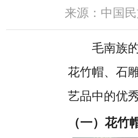
来源：中国民
毛南族的民
花竹帽、石
艺品中的优
（一）花竹