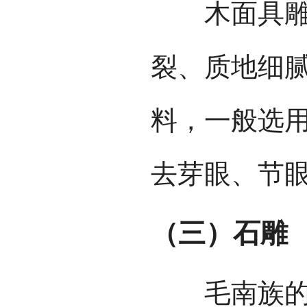
木面具雕刻
裂、质地细
料，一般选
去芽眼、节
（三）石雕
毛南族的能