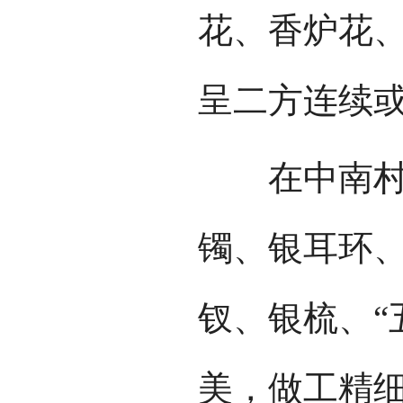
花、香炉花
呈二方连续
在中南村的
镯、银耳环
钗、银梳、“
美，做工精