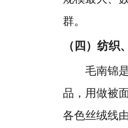
群。
（四）纺织
毛南锦是毛
品，用做被
各色丝绒线