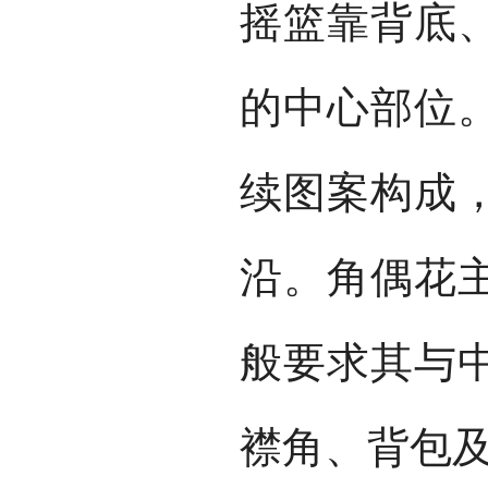
摇篮靠背底
的中心部位
续图案构成
沿。角偶花
般要求其与
襟角、背包