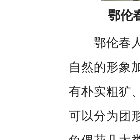
鄂伦
鄂伦春人的
自然的形象
有朴实粗犷
可以分为团