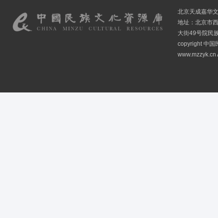
北京天成嘉华
地址：北京市
大街49号院民
copyright
www.mzzyk.cn A