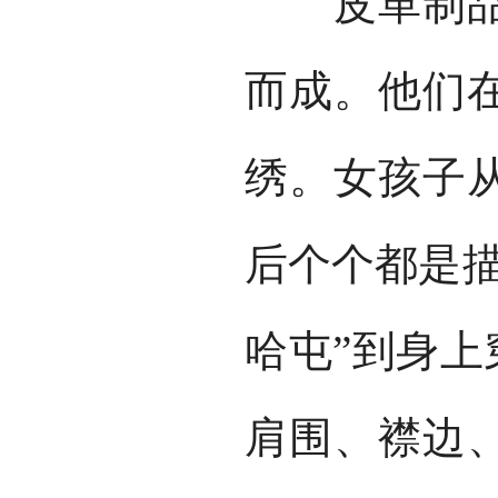
皮革制品的
而成。他们
绣。女孩子
后个个都是描
哈屯”到身上
肩围、襟边