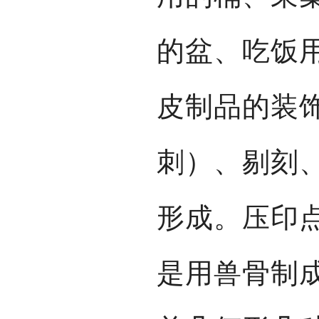
的盆、吃饭
皮制品的装
刺）、剔刻
形成。压印
是用兽骨制