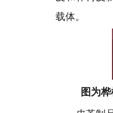
载体。
图为桦