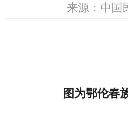
来源：中国
图为鄂伦春