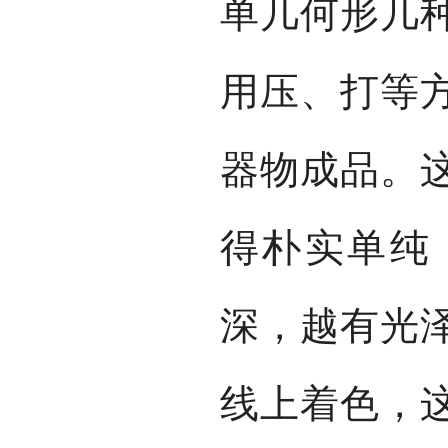
单几何形几
用压、打等
器物成品。
得朴实单纯
深，越有光
线上着色，