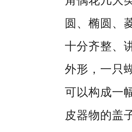
角偶花几大
圆、椭圆、
十分齐整、
外形，一只
可以构成一
皮器物的盖