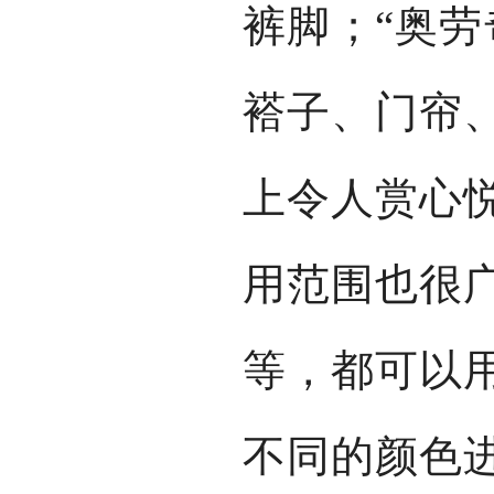
裤脚；“奥劳
褡子、门帘
上令人赏心
用范围也很
等，都可以
不同的颜色