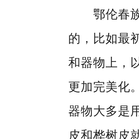
鄂伦春族传
的，比如最
和器物上，
更加完美化
器物大多是
皮和桦树皮