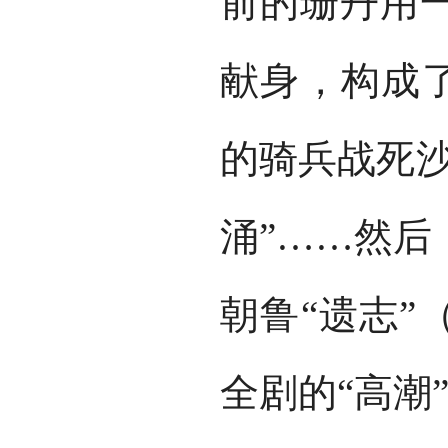
前的珊丹用
献身，构成了
的骑兵战死沙
涌”……然后
朝鲁“遗志”
全剧的“高潮