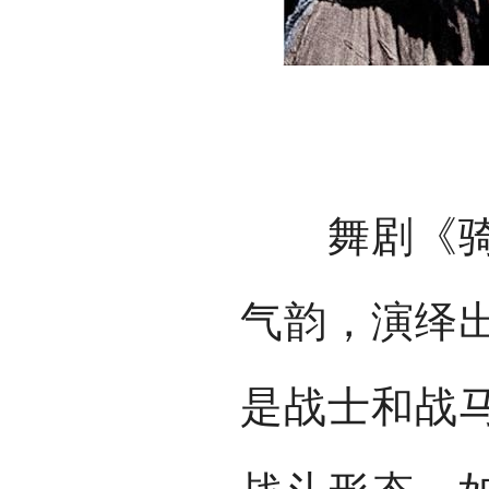
舞剧《骑兵
气韵，演绎
是战士和战