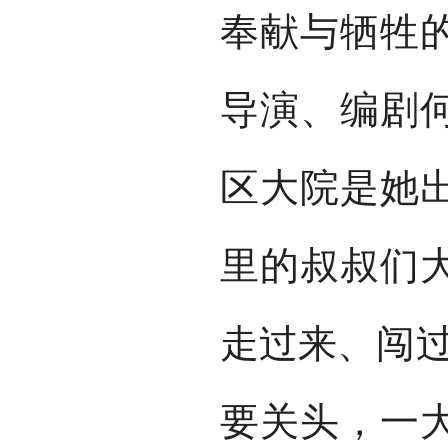
奉献与牺牲
导演、编剧
区大院是她
里的叔叔们
走过来、闯过
要关头，一