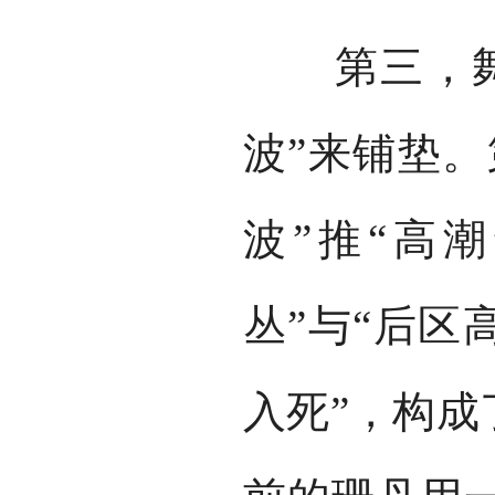
第三，舞剧
波”来铺垫。
波”推“高
丛”与“后区
入死”，构成