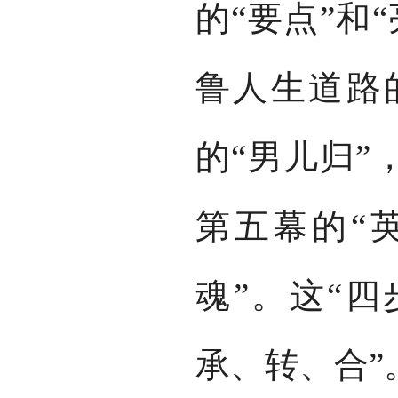
的“要点”和
鲁人生道路
的“男儿归”
第五幕的“
魂”。这“四
承、转、合”