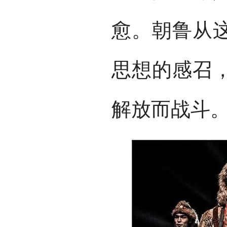
愈。朝鲁从
思想的感召
解放而战斗