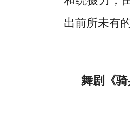
和统摄力，
出前所未有的
舞剧《骑