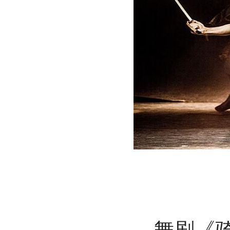
舞剧《骑兵