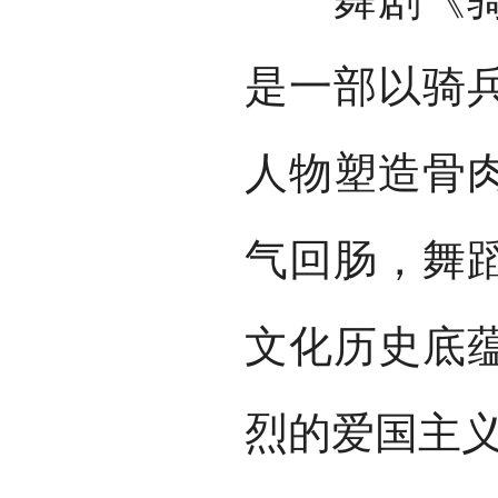
是一部以骑
人物塑造骨
气回肠，舞
文化历史底
烈的爱国主