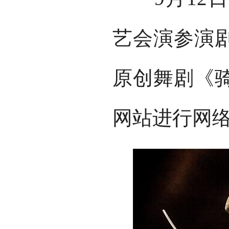
艺会演参演
原创舞剧《
网站进行网