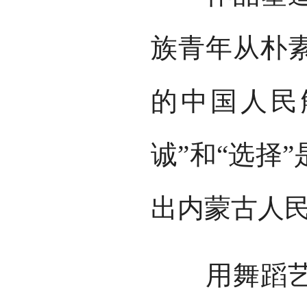
族青年从朴
的中国人民
诚”和“选择
出内蒙古人
用舞蹈艺术