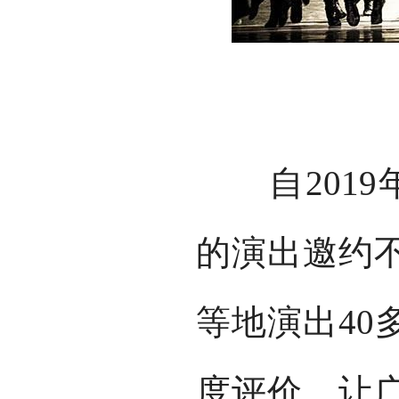
自2019
的演出邀约
等地演出40
度评价，让