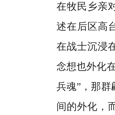
在牧民乡亲
述在后区高台
在战士沉浸
念想也外化在
兵魂”，那群
间的外化，