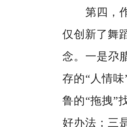
第四，作为
仅创新了舞
念。一是尕腊
存的“人情味
鲁的“拖拽”
好办法；三