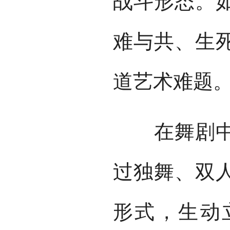
战斗形态。
难与共、生
道艺术难题
在舞剧中，
过独舞、双
形式，生动