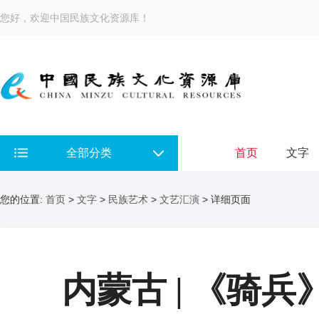
您好，欢迎中国民族文化资源库！
全部分类
首页
文字
您的位置:
首页
>
文字
>
民族艺术
>
文艺汇演
> 详细页面
内蒙古 | 《骑