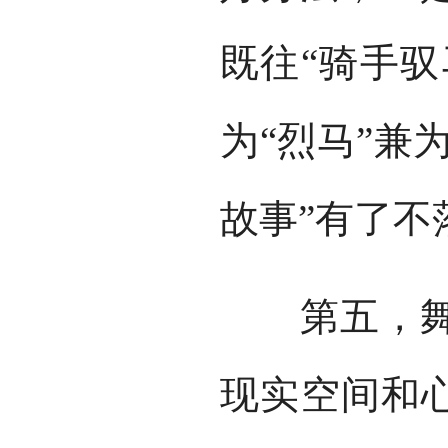
既往“骑手驭
为“烈马”兼
故事”有了不
第五，舞剧
现实空间和心