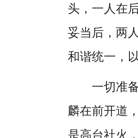
头，一人在
妥当后，两
和谐统一，
一切准备好
麟在前开道
是高台社火