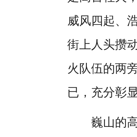
威风四起、
街上人头攒
火队伍的两
已，充分彰显
巍山的高台