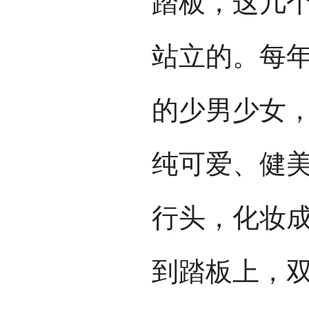
踏板，这几
站立的。每
的少男少女
纯可爱、健
行头，化妆
到踏板上，