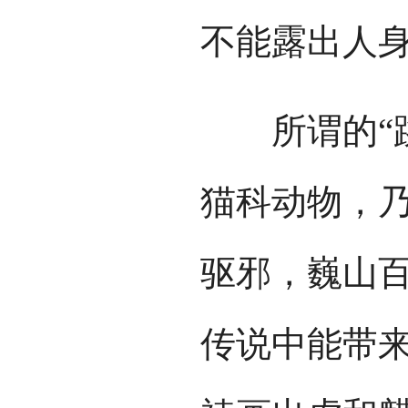
不能露出人
所谓的“跳
猫科动物，
驱邪，巍山百
传说中能带