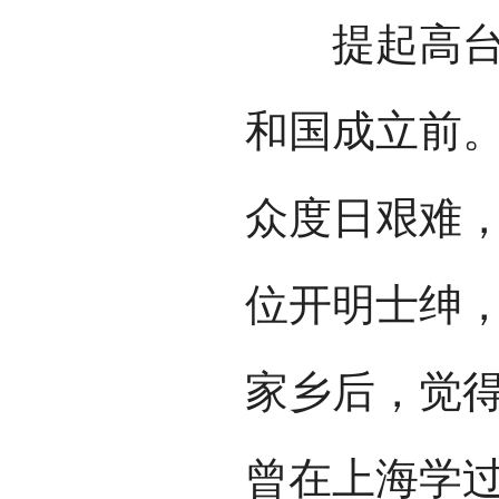
提起高台社
和国成立前
众度日艰难
位开明士绅
家乡后，觉
曾在上海学