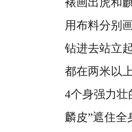
裱画出虎和
用布料分别
钻进去站立
都在两米以
4个身强力壮
麟皮”遮住全