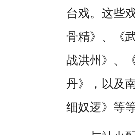
台戏。这些
骨精》、《
战洪州》、
丹》，以及
细奴逻》等