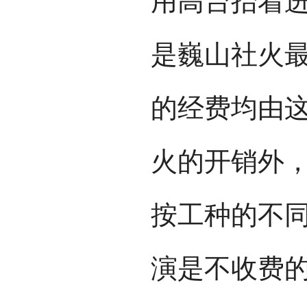
用高台抬着
是巍山社火
的经费均由
火的开销外
按工种的不
演是不收费