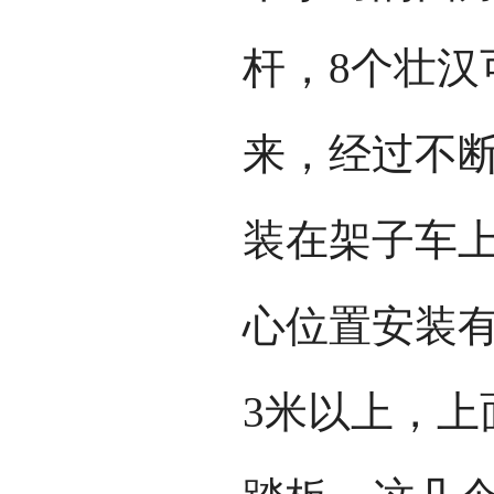
杆，8个壮汉
来，经过不
装在架子车
心位置安装
3米以上，上