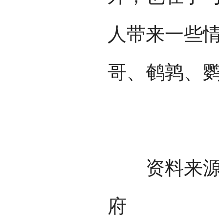
人带来一些
哥、鹌鹑、
资料来源：
府