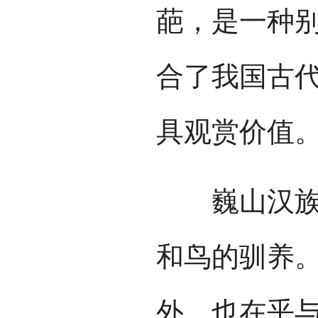
葩，是一种
合了我国古
具观赏价值
巍山汉族的
和鸟的驯养
外，也在乎