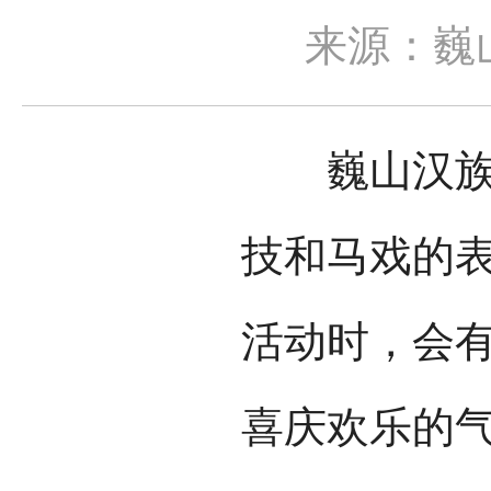
来源：巍
巍山汉族的
技和马戏的
活动时，会
喜庆欢乐的