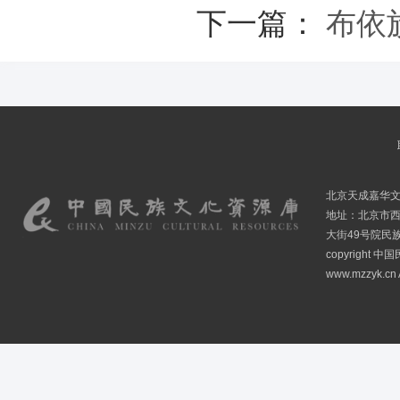
下一篇：
布依
北京天成嘉华
地址：北京市
大街49号院民
copyright
www.mzzyk.cn A